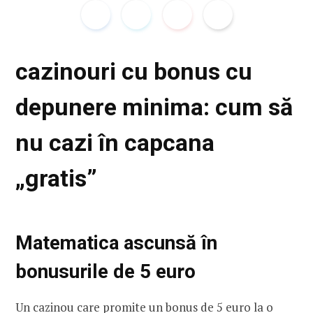
cazinouri cu bonus cu
depunere minima: cum să
nu cazi în capcana
„gratis”
Matematica ascunsă în
bonusurile de 5 euro
Un cazinou care promite un bonus de 5 euro la o