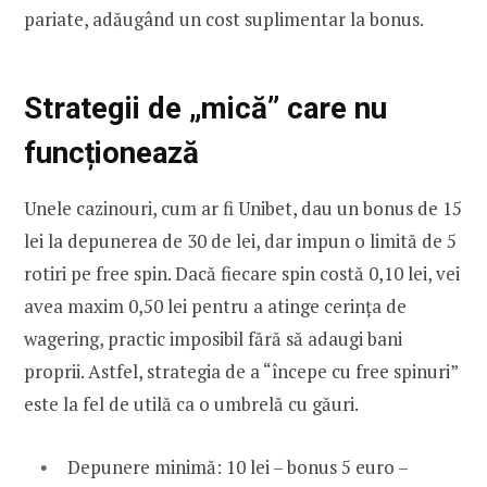
pariate, adăugând un cost suplimentar la bonus.
Strategii de „mică” care nu
funcționează
Unele cazinouri, cum ar fi Unibet, dau un bonus de 15
lei la depunerea de 30 de lei, dar impun o limită de 5
rotiri pe free spin. Dacă fiecare spin costă 0,10 lei, vei
avea maxim 0,50 lei pentru a atinge cerința de
wagering, practic imposibil fără să adaugi bani
proprii. Astfel, strategia de a “începe cu free spinuri”
este la fel de utilă ca o umbrelă cu găuri.
Depunere minimă: 10 lei – bonus 5 euro –