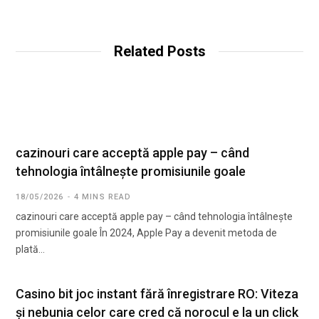
Related Posts
cazinouri care acceptă apple pay – când
tehnologia întâlnește promisiunile goale
18/05/2026
4 MINS READ
cazinouri care acceptă apple pay – când tehnologia întâlnește
promisiunile goale În 2024, Apple Pay a devenit metoda de
plată…
Casino bit joc instant fără înregistrare RO: Viteza
și nebunia celor care cred că norocul e la un click