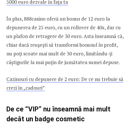
5000 euro dezvale în fața ta
În plus, 888casino oferă un bonus de 12 euro la
depunerea de 25 euro, cu un rollover de 40x, dar cu
un plafon de retragere de 30 euro. Asta înseamnă că,
chiar dacă reușești să transformi bonusul în profit,
nu poți scoate mai mult de 30 euro, limitându-ți
câștigurile la mai puțin de jumătatea sumei depuse.
Cazinouri cu depunere de 2 euro: De ce nu trebuie să
crezi în „cadouri”
De ce “VIP” nu înseamnă mai mult
decât un badge cosmetic