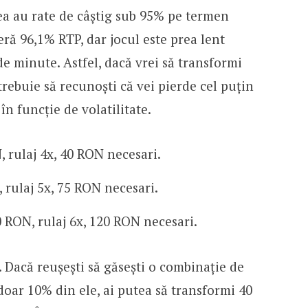
tea au rate de câștig sub 95% pe termen
eră 96,1% RTP, dar jocul este prea lent
de minute. Astfel, dacă vrei să transformi
rebuie să recunoști că vei pierde cel puțin
n funcție de volatilitate.
 rulaj 4x, 40 RON necesari.
 rulaj 5x, 75 RON necesari.
0 RON, rulaj 6x, 120 RON necesari.
. Dacă reușești să găsești o combinație de
i doar 10% din ele, ai putea să transformi 40