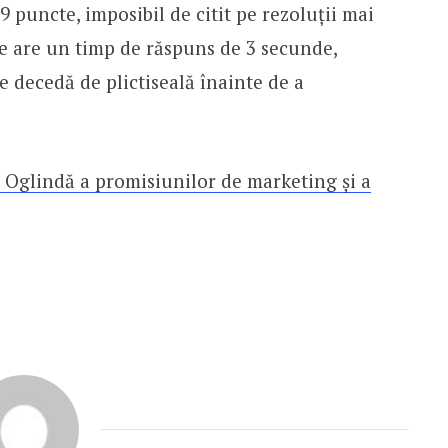
9 puncte, imposibil de citit pe rezoluții mai
re are un timp de răspuns de 3 secunde,
se decedă de plictiseală înainte de a
: Oglindă a promisiunilor de marketing și a