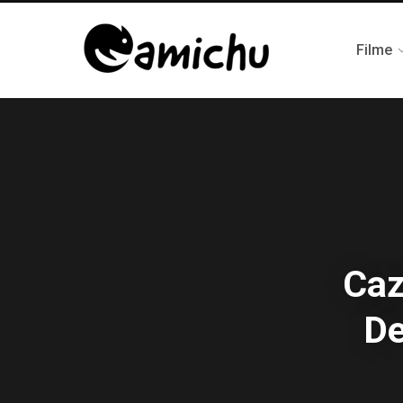
Filme
Caz
De