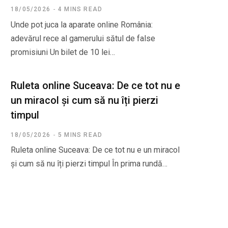
18/05/2026
4 MINS READ
Unde pot juca la aparate online România:
adevărul rece al gamerului sătul de false
promisiuni Un bilet de 10 lei…
Ruleta online Suceava: De ce tot nu e
un miracol și cum să nu îți pierzi
timpul
18/05/2026
5 MINS READ
Ruleta online Suceava: De ce tot nu e un miracol
și cum să nu îți pierzi timpul În prima rundă…