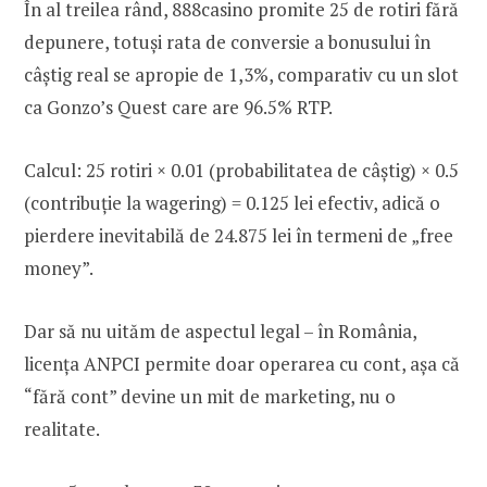
În al treilea rând, 888casino promite 25 de rotiri fără
depunere, totuși rata de conversie a bonusului în
câștig real se apropie de 1,3%, comparativ cu un slot
ca Gonzo’s Quest care are 96.5% RTP.
Calcul: 25 rotiri × 0.01 (probabilitatea de câștig) × 0.5
(contribuție la wagering) = 0.125 lei efectiv, adică o
pierdere inevitabilă de 24.875 lei în termeni de „free
money”.
Dar să nu uităm de aspectul legal – în România,
licența ANPCI permite doar operarea cu cont, așa că
“fără cont” devine un mit de marketing, nu o
realitate.