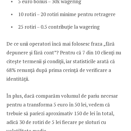
5 euro bonus – 30x wagering
10 rotiri – 20 rotiri minime pentru retragere
25 rotiri – 0.5 contribuție la wagering
De ce unii operatori încă mai folosesc fraza „fără
depunere și fără cont”? Pentru că 7 din 10 clienți nu
citește termenii și condiții, iar statisticile arată că
68% renunță după prima cerință de verificare a
identității.
În plus, dacă comparăm volumul de pariu necesar
pentru a transforma 5 euro în 50 lei, vedem că
trebuie să pariezi aproximativ 150 de lei în total,
adică 30 de rotiri de 5 lei fiecare pe sloturi cu
volatilitate medie.