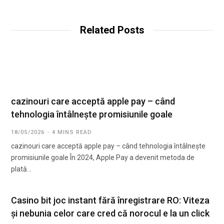
Related Posts
cazinouri care acceptă apple pay – când
tehnologia întâlnește promisiunile goale
18/05/2026
4 MINS READ
cazinouri care acceptă apple pay – când tehnologia întâlnește
promisiunile goale În 2024, Apple Pay a devenit metoda de
plată…
Casino bit joc instant fără înregistrare RO: Viteza
și nebunia celor care cred că norocul e la un click