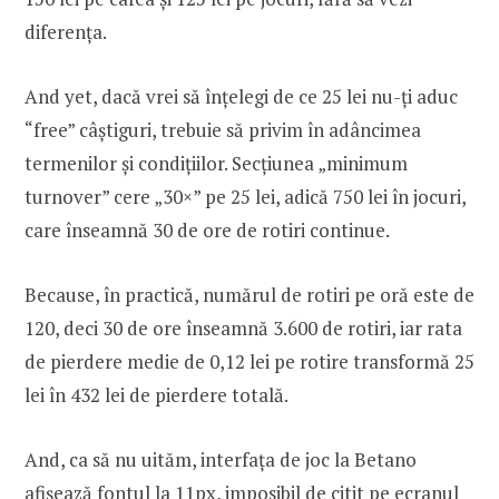
diferența.
And yet, dacă vrei să înțelegi de ce 25 lei nu-ți aduc
“free” câștiguri, trebuie să privim în adâncimea
termenilor și condițiilor. Secțiunea „minimum
turnover” cere „30×” pe 25 lei, adică 750 lei în jocuri,
care înseamnă 30 de ore de rotiri continue.
Because, în practică, numărul de rotiri pe oră este de
120, deci 30 de ore înseamnă 3.600 de rotiri, iar rata
de pierdere medie de 0,12 lei pe rotire transformă 25
lei în 432 lei de pierdere totală.
And, ca să nu uităm, interfața de joc la Betano
afișează fontul la 11px, imposibil de citit pe ecranul