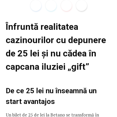
Înfruntă realitatea
cazinourilor cu depunere
de 25 lei și nu cădea în
capcana iluziei „gift”
De ce 25 lei nu înseamnă un
start avantajos
Un bilet de 25 de lei la Betano se transformă în