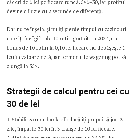
căderi de 6 lei pe fiecare rundă. 5×6=30, iar profitul
devine o iluzie cu 2 secunde de diferență.
Dar nu te înșela, și nu îţi pierde timpul cu cazinouri
care îţi fac “gift” de 10 rotiri gratuit. În 2024, un
bonus de 10 rotiri la 0,10 lei fiecare nu depășește 1
leu în valoare netă, iar termenii de wagering pot să
ajungă la 35×.
Strategii de calcul pentru cei cu
30 de lei
1. Stabilirea unui bankroll: dacă îţi propui să joci 3
zile, împarte 30 lei în 3 tranșe de 10 lei fiecare.
Astfel, fiecare sesiune are un risc de 33,3% din