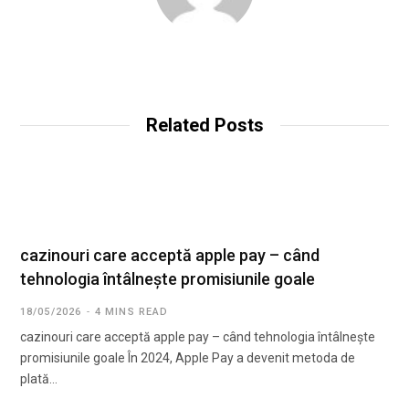
Related Posts
cazinouri care acceptă apple pay – când
tehnologia întâlnește promisiunile goale
18/05/2026
4 MINS READ
cazinouri care acceptă apple pay – când tehnologia întâlnește
promisiunile goale În 2024, Apple Pay a devenit metoda de
plată…