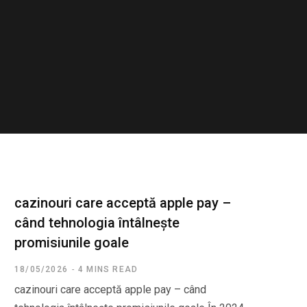
cazinouri care acceptă apple pay –
când tehnologia întâlnește
promisiunile goale
18/05/2026
4 MINS READ
cazinouri care acceptă apple pay – când