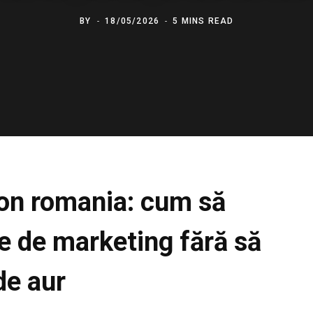
BY
18/05/2026
5 MINS READ
ton romania: cum să
ile de marketing fără să
 de aur