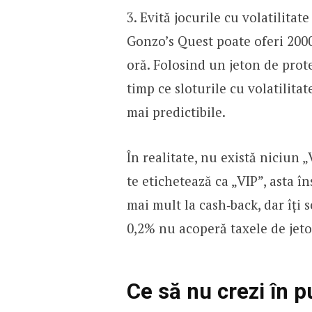
3. Evită jocurile cu volatilita
Gonzo’s Quest poate oferi 2000
oră. Folosind un jeton de prote
timp ce sloturile cu volatilita
mai predictibile.
În realitate, nu există niciun 
te etichetează ca „VIP”, asta î
mai mult la cash‑back, dar îți s
0,2% nu acoperă taxele de jeto
Ce să nu crezi în p