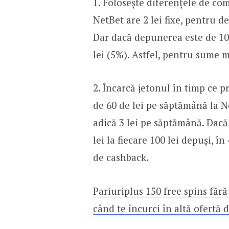
1. Folosește diferențele de co
NetBet are 2 lei fixe, pentru 
Dar dacă depunerea este de 100
lei (5%). Astfel, pentru sume m
2. Încarcă jetonul în timp ce 
de 60 de lei pe săptămână la N
adică 3 lei pe săptămână. Dacă
lei la fiecare 100 lei depuși, î
de cashback.
Pariuriplus 150 free spins fără
când te încurci în altă ofertă 