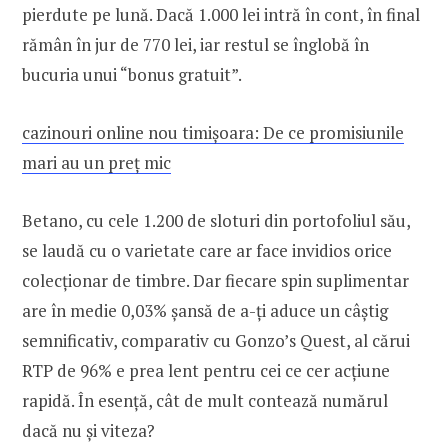
pierdute pe lună. Dacă 1.000 lei intră în cont, în final
rămân în jur de 770 lei, iar restul se înglobă în
bucuria unui “bonus gratuit”.
cazinouri online nou timișoara: De ce promisiunile
mari au un preț mic
Betano, cu cele 1.200 de sloturi din portofoliul său,
se laudă cu o varietate care ar face invidios orice
colecționar de timbre. Dar fiecare spin suplimentar
are în medie 0,03% șansă de a-ți aduce un câștig
semnificativ, comparativ cu Gonzo’s Quest, al cărui
RTP de 96% e prea lent pentru cei ce cer acțiune
rapidă. În esență, cât de mult contează numărul
dacă nu și viteza?