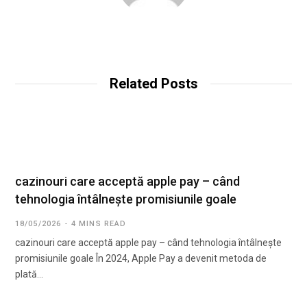
Related Posts
cazinouri care acceptă apple pay – când
tehnologia întâlnește promisiunile goale
18/05/2026
4 MINS READ
cazinouri care acceptă apple pay – când tehnologia întâlnește
promisiunile goale În 2024, Apple Pay a devenit metoda de
plată…