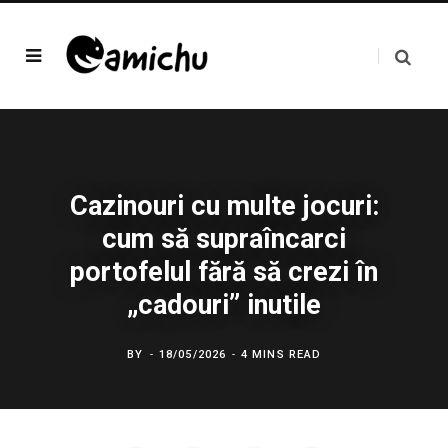
Cazinouri cu multe jocuri:
cum să supraîncarci
portofelul fără să crezi în
„cadouri” inutile
BY
18/05/2026
4 MINS READ