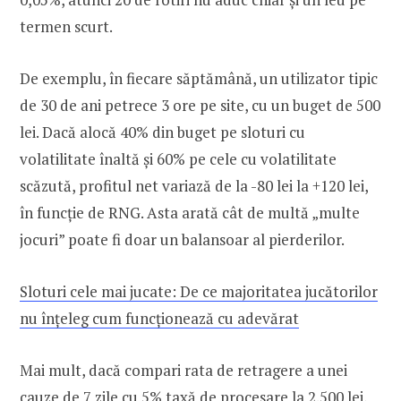
termen scurt.
De exemplu, în fiecare săptămână, un utilizator tipic
de 30 de ani petrece 3 ore pe site, cu un buget de 500
lei. Dacă alocă 40% din buget pe sloturi cu
volatilitate înaltă și 60% pe cele cu volatilitate
scăzută, profitul net variază de la -80 lei la +120 lei,
în funcție de RNG. Asta arată cât de multă „multe
jocuri” poate fi doar un balansoar al pierderilor.
Sloturi cele mai jucate: De ce majoritatea jucătorilor
nu înțeleg cum funcționează cu adevărat
Mai mult, dacă compari rata de retragere a unei
cauze de 7 zile cu 5% taxă de procesare la 2.500 lei,