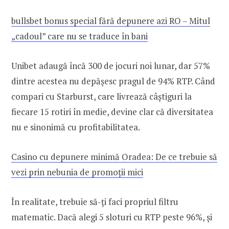
bullsbet bonus special fără depunere azi RO – Mitul
„cadoul” care nu se traduce în bani
Unibet adaugă încă 300 de jocuri noi lunar, dar 57%
dintre acestea nu depășesc pragul de 94% RTP. Când
compari cu Starburst, care livrează câștiguri la
fiecare 15 rotiri în medie, devine clar că diversitatea
nu e sinonimă cu profitabilitatea.
Casino cu depunere minimă Oradea: De ce trebuie să
vezi prin nebunia de promoții mici
În realitate, trebuie să-ți faci propriul filtru
matematic. Dacă alegi 5 sloturi cu RTP peste 96%, și