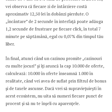
vei observa că fiecare zi de întârziere costă
aproximativ 12,50 lei în dobânzi pierdute. O
„încântare” de 2 secunde în interfață poate adăuga
1,2 secunde de frustrare pe fiecare click, în total 7
minute pe săptămână, egal cu 0,07% din timpul tău
liber.
În final, atunci când un cazinou promite „cazinouri
cu multe jocuri” și îți aruncă la cap 10.000 de oferte,
calculează: 10.000 în oferte înseamnă 1.000 în
realitate, când vei avea de suflat prin filtrul de bonus
și de taxele ascunse. Dacă vrei să supraviețuiești în
acest ecosistem, nu uita să numeri fiecare punct de
procent și să nu te înșeli cu aparențele.