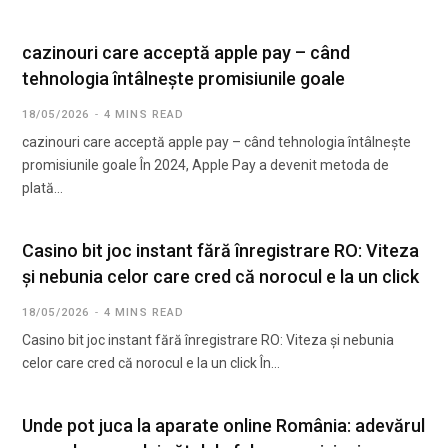
cazinouri care acceptă apple pay – când
tehnologia întâlnește promisiunile goale
18/05/2026
4 MINS READ
cazinouri care acceptă apple pay – când tehnologia întâlnește
promisiunile goale În 2024, Apple Pay a devenit metoda de
plată…
Casino bit joc instant fără înregistrare RO: Viteza
și nebunia celor care cred că norocul e la un click
18/05/2026
4 MINS READ
Casino bit joc instant fără înregistrare RO: Viteza și nebunia
celor care cred că norocul e la un click În…
Unde pot juca la aparate online România: adevărul