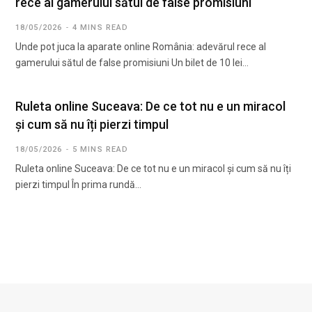
rece al gamerului sătul de false promisiuni
18/05/2026
4 MINS READ
Unde pot juca la aparate online România: adevărul rece al
gamerului sătul de false promisiuni Un bilet de 10 lei…
Ruleta online Suceava: De ce tot nu e un miracol
și cum să nu îți pierzi timpul
18/05/2026
5 MINS READ
Ruleta online Suceava: De ce tot nu e un miracol și cum să nu îți
pierzi timpul În prima rundă…