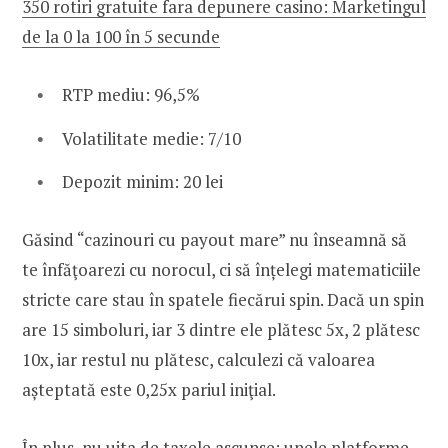
350 rotiri gratuite fara depunere casino: Marketingul
de la 0 la 100 în 5 secunde
RTP mediu: 96,5%
Volatilitate medie: 7/10
Depozit minim: 20 lei
Găsind “cazinouri cu payout mare” nu înseamnă să
te înfăţoarezi cu norocul, ci să înțelegi matematiciile
stricte care stau în spatele fiecărui spin. Dacă un spin
are 15 simboluri, iar 3 dintre ele plătesc 5x, 2 plătesc
10x, iar restul nu plătesc, calculezi că valoarea
așteptată este 0,25x pariul iniţial.
În plus, nu uita de taxele ascunse: unele platforme