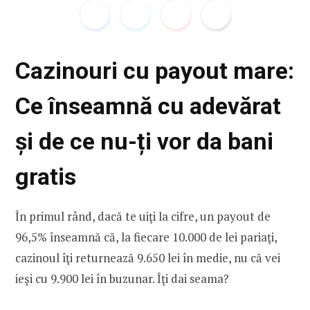
Cazinouri cu payout mare:
Ce înseamnă cu adevărat
și de ce nu-ți vor da bani
gratis
În primul rând, dacă te uiţi la cifre, un payout de
96,5% înseamnă că, la fiecare 10.000 de lei pariaţi,
cazinoul îţi returnează 9.650 lei în medie, nu că vei
ieşi cu 9.900 lei în buzunar. Îţi dai seama?