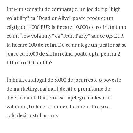
Într-un scenariu de comparație, un joc de tip “high
volatility” ca “Dead or Alive” poate produce un
câștig de 1.000 EUR la fiecare 10.000 de rotiri, în timp
ce un “low volatility” ca “Fruit Party” aduce 0,5 EUR
la fiecare 100 de rotiri. De ce ar alege un jucător să se
joace cu 5.000 de sloturi când poate opta pentru 2
titluri cu ROI dublu?
În final, catalogul de 5.000 de jocuri este o poveste
de marketing mai mult decât o promisiune de
divertisment. Dacă vrei să înțelegi cu adevărat
valoarea, trebuie să numeri fiecare rotire și să
calculezi costul ascuns.