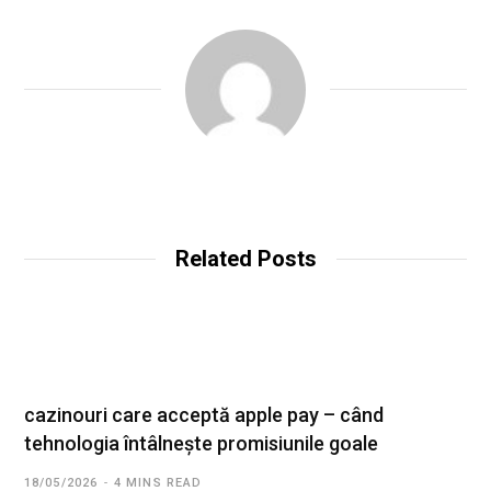
Related Posts
cazinouri care acceptă apple pay – când
tehnologia întâlnește promisiunile goale
18/05/2026
4 MINS READ