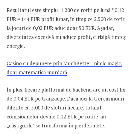
Rezultatul este simplu: 1.200 de rotiri pe lună * 0,12
EUR = 144 EUR profit lunar, în timp ce 2.500 de rotiri
la jocuri de 0,02 EUR aduc doar 50 EUR. Așadar,
diversitatea excesivă nu aduce profit, ci risipă timp și
energie.
Casino cu depunere prin MuchBetter: nimic magic,
doar matematică murdară
În plus, fiecare platformă de backend are un cost fix
de 0,04 EUR pe tranzacție. Dacă joci la trei cazinouri
diferite cu 5.000 de sloturi fiecare, totalul
comisioanelor devine 0,12 EUR pe rotire, iar
„câștigurile” se transformă în pierderi nete.