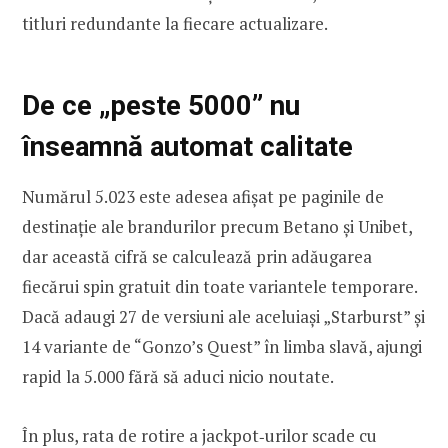
titluri redundante la fiecare actualizare.
De ce „peste 5000” nu
înseamnă automat calitate
Numărul 5.023 este adesea afișat pe paginile de
destinație ale brandurilor precum Betano și Unibet,
dar această cifră se calculează prin adăugarea
fiecărui spin gratuit din toate variantele temporare.
Dacă adaugi 27 de versiuni ale aceluiași „Starburst” și
14 variante de “Gonzo’s Quest” în limba slavă, ajungi
rapid la 5.000 fără să aduci nicio noutate.
În plus, rata de rotire a jackpot‑urilor scade cu