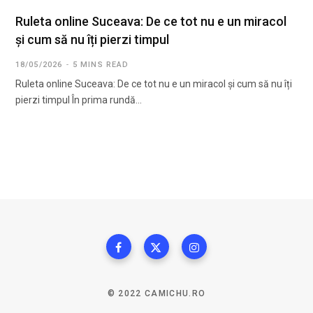
Ruleta online Suceava: De ce tot nu e un miracol
și cum să nu îți pierzi timpul
18/05/2026
5 MINS READ
Ruleta online Suceava: De ce tot nu e un miracol și cum să nu îți
pierzi timpul În prima rundă…
© 2022 CAMICHU.RO