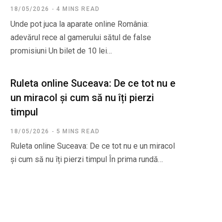
18/05/2026
4 MINS READ
Unde pot juca la aparate online România:
adevărul rece al gamerului sătul de false
promisiuni Un bilet de 10 lei…
Ruleta online Suceava: De ce tot nu e
un miracol și cum să nu îți pierzi
timpul
18/05/2026
5 MINS READ
Ruleta online Suceava: De ce tot nu e un miracol
și cum să nu îți pierzi timpul În prima rundă…