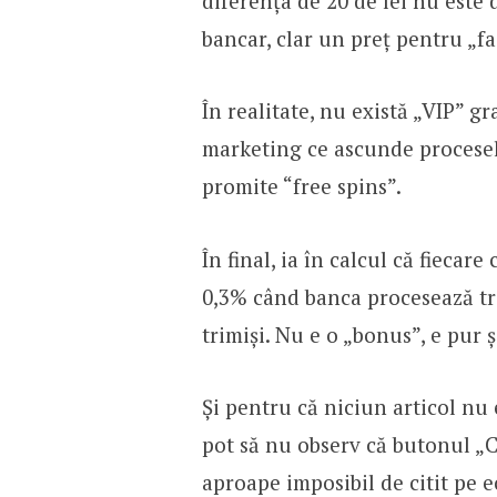
diferența de 20 de lei nu este 
bancar, clar un preț pentru „fa
În realitate, nu există „VIP” g
marketing ce ascunde procesel
promite “free spins”.
În final, ia în calcul că fiecar
0,3% când banca procesează tran
trimiși. Nu e o „bonus”, e pur 
Și pentru că niciun articol nu
pot să nu observ că butonul „C
aproape imposibil de citit pe e