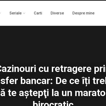
Seriale
Carti
Diverse
Despre mine
azinouri cu retragere pr
sfer bancar: De ce îți tr
ă te aștepţi la un marat
birocratic