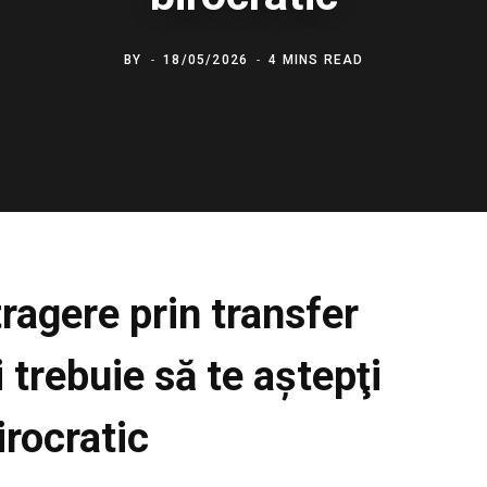
BY
18/05/2026
4 MINS READ
ragere prin transfer
i trebuie să te aștepţi
irocratic