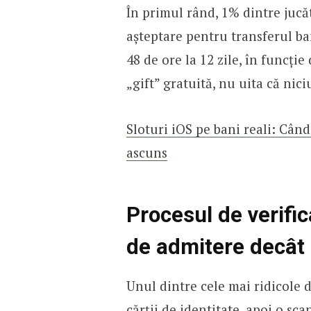
În primul rând, 1% dintre jucă
așteptare pentru transferul ba
48 de ore la 12 zile, în funcție
„gift” gratuită, nu uita că ni
Sloturi iOS pe bani reali: Când
ascuns
Procesul de verifi
de admitere decât 
Unul dintre cele mai ridicole de
cărţii de identitate, apoi o scan