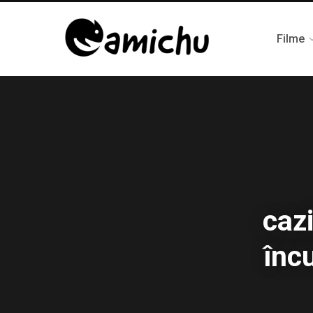
Filme
cazi
înc