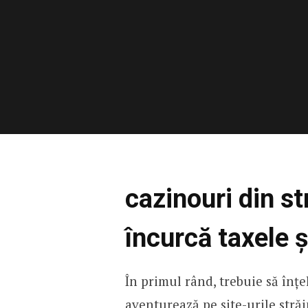
cazinouri din st
încurcă taxele ș
În primul rând, trebuie să înțe
aventurează pe site-urile stră