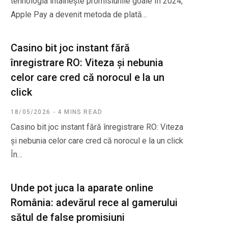
tehnologia întâlnește promisiunile goale În 2024,
Apple Pay a devenit metoda de plată…
Casino bit joc instant fără
înregistrare RO: Viteza și nebunia
celor care cred că norocul e la un
click
18/05/2026
4 MINS READ
Casino bit joc instant fără înregistrare RO: Viteza
și nebunia celor care cred că norocul e la un click
În…
Unde pot juca la aparate online
România: adevărul rece al gamerului
sătul de false promisiuni