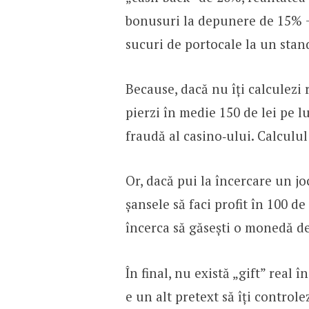
bonusuri la depunere de 15% + 
sucuri de portocale la un stan
Because, dacă nu îți calculezi 
pierzi în medie 150 de lei pe l
fraudă al casino‑ului. Calculul 
Or, dacă pui la încercare un jo
șansele să faci profit în 100 de
încerca să găsești o monedă de
În final, nu există „gift” real 
e un alt pretext să îți controle