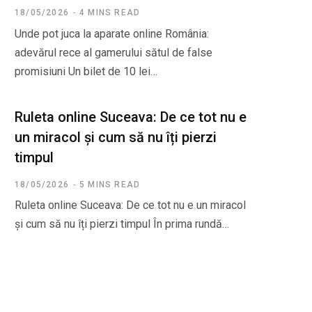
18/05/2026
4 MINS READ
Unde pot juca la aparate online România:
adevărul rece al gamerului sătul de false
promisiuni Un bilet de 10 lei…
Ruleta online Suceava: De ce tot nu e
un miracol și cum să nu îți pierzi
timpul
18/05/2026
5 MINS READ
Ruleta online Suceava: De ce tot nu e un miracol
și cum să nu îți pierzi timpul În prima rundă…