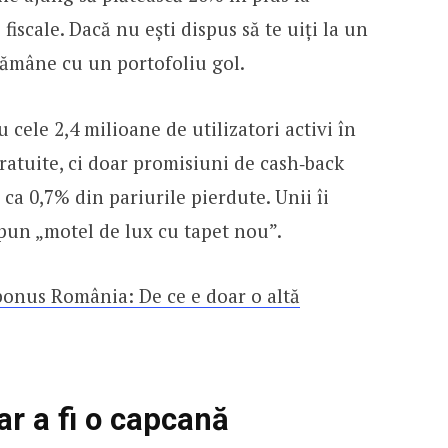
 fiscale. Dacă nu ești dispus să te uiți la un
 rămâne cu un portofoliu gol.
u cele 2,4 milioane de utilizatori activi în
atuite, ci doar promisiuni de cash‑back
ă ca 0,7% din pariurile pierdute. Unii îi
pun „motel de lux cu tapet nou”.
bonus România: De ce e doar o altă
ar a fi o capcană