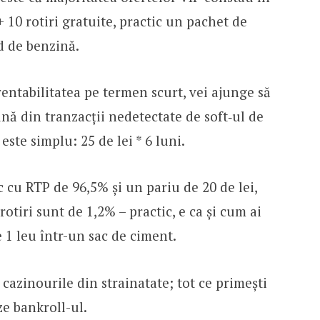
10 rotiri gratuite, practic un pachet de
d de benzină.
rentabilitatea pe termen scurt, vei ajunge să
ună din tranzacții nedetectate de soft‑ul de
este simplu: 25 de lei * 6 luni.
c cu RTP de 96,5% și un pariu de 20 de lei,
 rotiri sunt de 1,2% – practic, e ca și cum ai
 1 leu într-un sac de ciment.
în cazinourile din strainatate; tot ce primești
ze bankroll-ul.