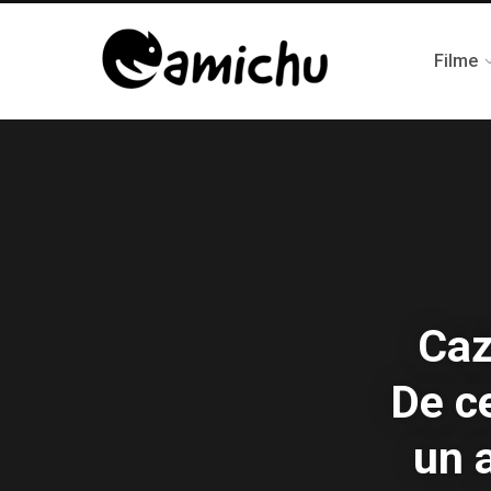
Filme
Caz
De c
un a