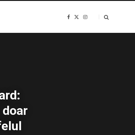
F
X
I
a
(
n
c
T
s
e
w
t
b
i
a
o
t
g
o
t
r
k
e
a
r
m
)
ard:
 doar
felul