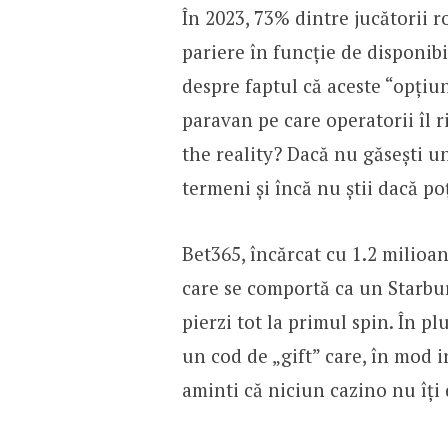
În 2023, 73% dintre jucătorii r
pariere în funcție de disponib
despre faptul că aceste “opțiun
paravan pe care operatorii îl ri
the reality? Dacă nu găsești un
termeni și încă nu știi dacă poț
Bet365, încărcat cu 1.2 milioan
care se comportă ca un Starburs
pierzi tot la primul spin. În pl
un cod de „gift” care, în mod i
aminti că niciun cazino nu îți 