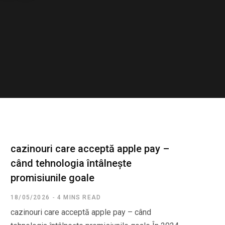
cazinouri care acceptă apple pay –
când tehnologia întâlnește
promisiunile goale
18/05/2026
4 MINS READ
cazinouri care acceptă apple pay – când