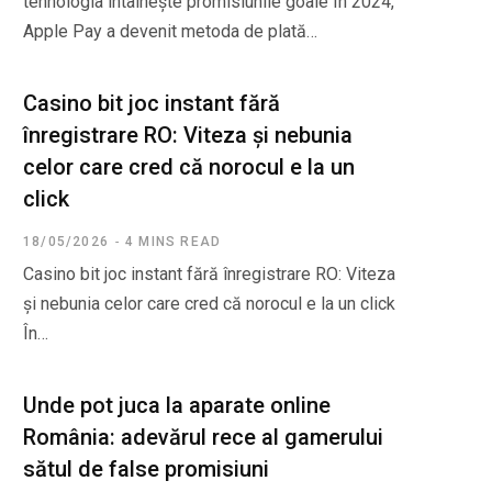
tehnologia întâlnește promisiunile goale În 2024,
Apple Pay a devenit metoda de plată…
Casino bit joc instant fără
înregistrare RO: Viteza și nebunia
celor care cred că norocul e la un
click
18/05/2026
4 MINS READ
Casino bit joc instant fără înregistrare RO: Viteza
și nebunia celor care cred că norocul e la un click
În…
Unde pot juca la aparate online
România: adevărul rece al gamerului
sătul de false promisiuni