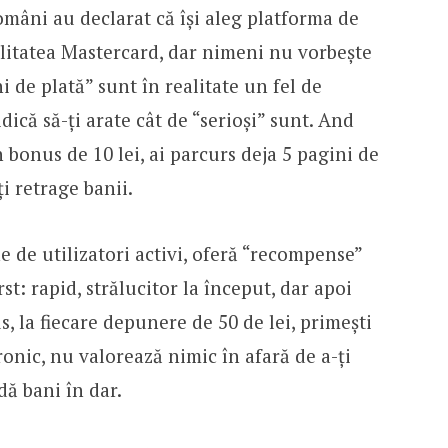
omâni au declarat că își aleg platforma de
ilitatea Mastercard, dar nimeni nu vorbește
i de plată” sunt în realitate un fel de
dică să-ți arate cât de “serioși” sunt. And
 bonus de 10 lei, ai parcurs deja 5 pagini de
i retrage banii.
e de utilizatori activi, oferă “recompense”
t: rapid, strălucitor la început, dar apoi
us, la fiecare depunere de 50 de lei, primești
ronic, nu valorează nimic în afară de a-ți
dă bani în dar.