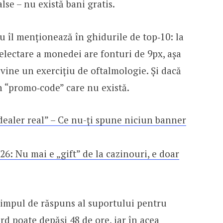
alse – nu există bani gratis.
u îl menționează în ghidurile de top‑10: la
selectare a monedei are fonturi de 9px, așa
evine un exercițiu de oftalmologie. Și dacă
 în “promo‑code” care nu există.
 dealer real” – Ce nu-ți spune niciun banner
: Nu mai e „gift” de la cazinouri, e doar
timpul de răspuns al suportului pentru
d poate depăși 48 de ore, iar în acea