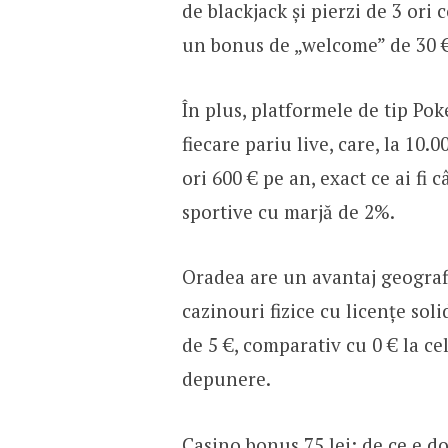
de blackjack și pierzi de 3 ori
un bonus de „welcome” de 30 € 
În plus, platformele de tip Po
fiecare pariu live, care, la 10
ori 600 € pe an, exact ce ai fi 
sportive cu marjă de 2%.
Oradea are un avantaj geografi
cazinouri fizice cu licențe sol
de 5 €, comparativ cu 0 € la c
depunere.
Casino bonus 75 lei: de ce e do