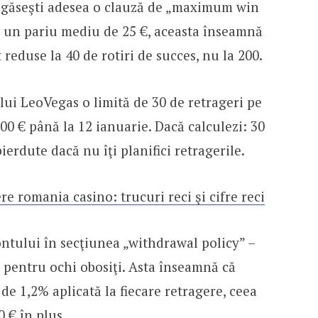
u, găseşti adesea o clauză de „maximum win
 la un pariu mediu de 25 €, aceasta înseamnă
 reduse la 40 de rotiri de succes, nu la 200.
lui LeoVegas o limită de 30 de retrageri pe
0 € până la 12 ianuarie. Dacă calculezi: 30
ierdute dacă nu îţi planifici retragerile.
re romania casino: trucuri reci şi cifre reci
ntului în secţiunea „withdrawal policy” –
t pentru ochi obosiţi. Asta înseamnă că
de 1,2% aplicată la fiecare retragere, ceea
 € în plus.