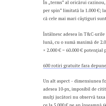
În „terms” al oricărui cazino
per spin” limitată la 1.000 €;
că cele mai mari câştiguri sunt
Întâlnesc adesea în T&C‑urile 
lună, cu o sumă maximă de 2.00
× 2.000 € = 60.000 € potenţial p
600 rotiri gratuite fara depune
Un alt aspect – dimensiunea fo
adesea 10‑px, imposibil de citi
mulţi jucători nu observă taxa 
ce la 5.000 € pe an înseamnă 60