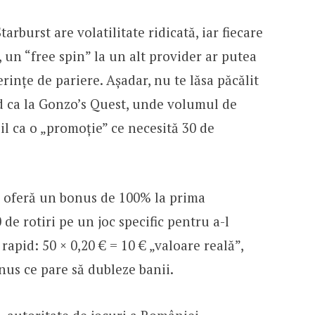
arburst are volatilitate ridicată, iar fiecare
, un “free spin” la un alt provider ar putea
erințe de pariere. Așadar, nu te lăsa păcălit
id ca la Gonzo’s Quest, unde volumul de
bil ca o „promoție” ce necesită 30 de
, oferă un bonus de 100% la prima
e rotiri pe un joc specific pentru a-l
rapid: 50 × 0,20 € = 10 € „valoare reală”,
us ce pare să dubleze banii.