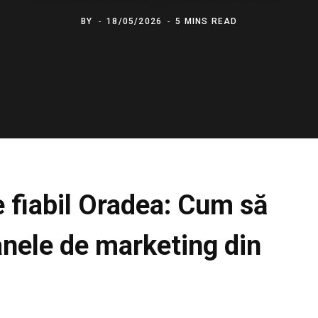
BY
18/05/2026
5 MINS READ
e fiabil Oradea: Cum să
anele de marketing din