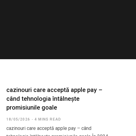
cazinouri care acceptă apple pay –
când tehnologia întâlnește
promisiunile goale
18/05/2026
4 MINS READ
cazinouri care acceptă apple pay – când