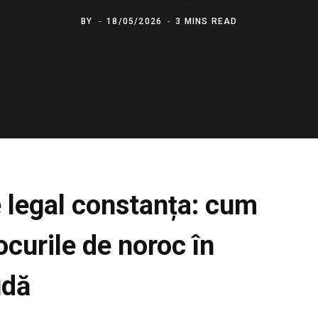
BY
18/05/2026
3 MINS READ
e legal constanța: cum
ocurile de noroc în
udă