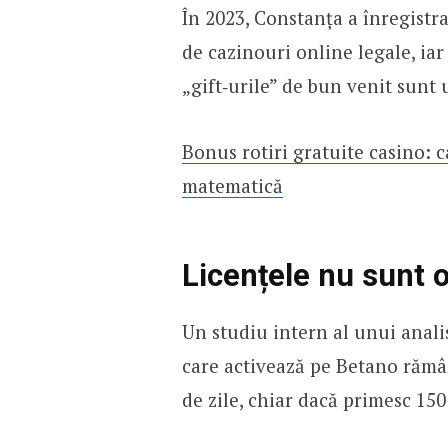
În 2023, Constanța a înregistra
de cazinouri online legale, iar
„gift‑urile” de bun venit sunt
Bonus rotiri gratuite casino: 
matematică
Licențele nu sunt o
Un studiu intern al unui analis
care activează pe Betano rămân
de zile, chiar dacă primesc 150