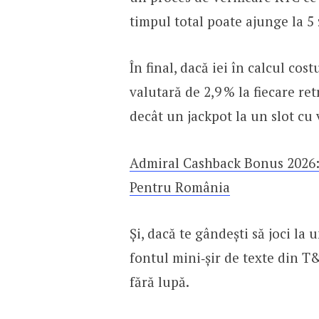
timpul total poate ajunge la 5 
În final, dacă iei în calcul cos
valutară de 2,9 % la fiecare re
decât un jackpot la un slot cu v
Admiral Cashback Bonus 2026: 
Pentru România
Și, dacă te gândești să joci la 
fontul mini‑șir de texte din T&C
fără lupă.