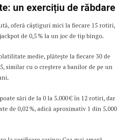
ate: un exercițiu de răbdare
tă, oferă câștiguri mici la fiecare 15 rotiri,
ackpot de 0,5 % la un joc de tip bingo.
latilitate medie, plătește la fiecare 30 de
,5, similar cu o creștere a banilor de pe un
uni.
ate sări de la 0 la 5.000 € în 12 rotiri, dar
ste de 0,02 %, adică aproximativ 1 din 5.000
ere la verificare casino: Cea mai amară