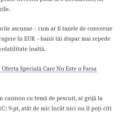
zile.
turile ascunse – cum ar fi taxele de conversie
tragere în EUR – banii tăi dispar mai repede
olatilitate înaltă.
Oferta Specială Care Nu Este o Farsa
un cazinou cu temă de pescuit, ai grijă la
: 9‑pt, atât de mic încât nici nu îl poți citi