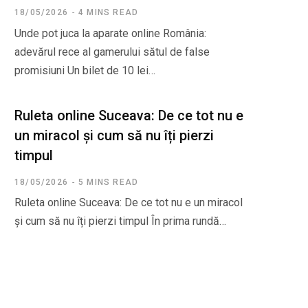
18/05/2026
4 MINS READ
Unde pot juca la aparate online România:
adevărul rece al gamerului sătul de false
promisiuni Un bilet de 10 lei…
Ruleta online Suceava: De ce tot nu e
un miracol și cum să nu îți pierzi
timpul
18/05/2026
5 MINS READ
Ruleta online Suceava: De ce tot nu e un miracol
și cum să nu îți pierzi timpul În prima rundă…