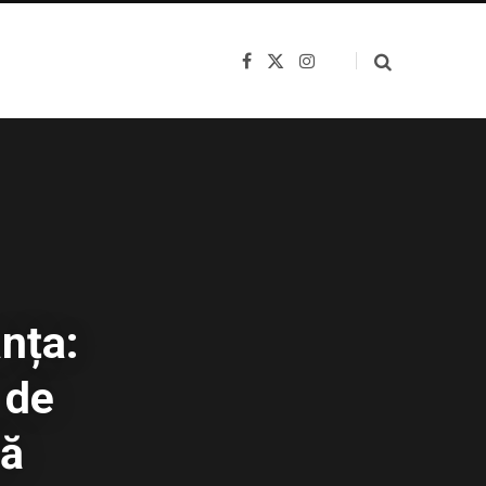
F
X
I
a
(
n
c
T
s
e
w
t
b
i
a
o
t
g
o
t
r
k
e
a
r
m
)
anța:
 de
dă