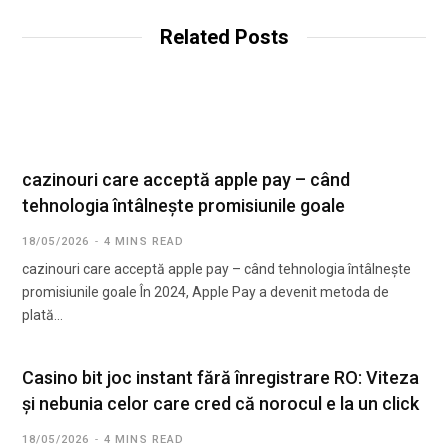
Related Posts
cazinouri care acceptă apple pay – când
tehnologia întâlnește promisiunile goale
18/05/2026
4 MINS READ
cazinouri care acceptă apple pay – când tehnologia întâlnește
promisiunile goale În 2024, Apple Pay a devenit metoda de
plată…
Casino bit joc instant fără înregistrare RO: Viteza
și nebunia celor care cred că norocul e la un click
18/05/2026
4 MINS READ