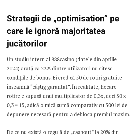
Strategii de „optimisation” pe
care le ignoră majoritatea
jucătorilor
Un studiu intern al 888casino (datele din aprilie
2024) arată că 23% dintre utilizatori nu citesc
condițiile de bonus. Ei cred că 50 de rotiri gratuite
înseamnă “câștig garantat”. În realitate, fiecare
rotire e supusă unui multiplicator de 0,3x, deci 50 x
0,3 = 15, adică o mică sumă comparativ cu 500 lei de
depunere necesară pentru a debloca premiul maxim.
De ce nu există o regulă de „cashout” la 20% din