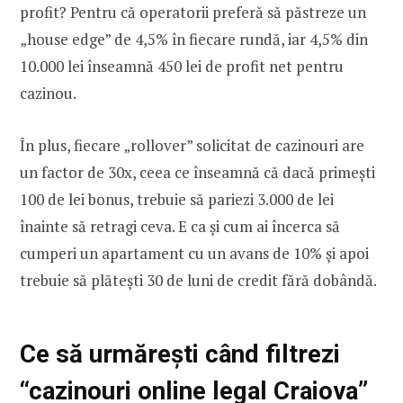
profit? Pentru că operatorii preferă să păstreze un
„house edge” de 4,5% în fiecare rundă, iar 4,5% din
10.000 lei înseamnă 450 lei de profit net pentru
cazinou.
În plus, fiecare „rollover” solicitat de cazinouri are
un factor de 30x, ceea ce înseamnă că dacă primești
100 de lei bonus, trebuie să pariezi 3.000 de lei
înainte să retragi ceva. E ca și cum ai încerca să
cumperi un apartament cu un avans de 10% și apoi
trebuie să plătești 30 de luni de credit fără dobândă.
Ce să urmărești când filtrezi
“cazinouri online legal Craiova”