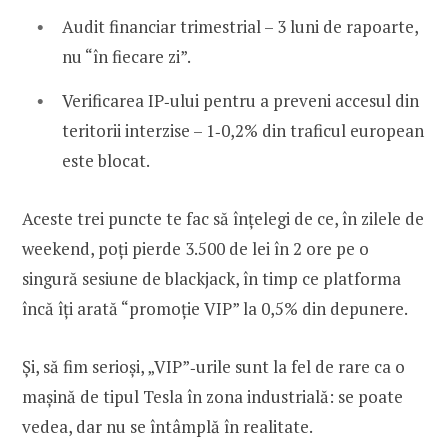
Audit financiar trimestrial – 3 luni de rapoarte,
nu “în fiecare zi”.
Verificarea IP‑ului pentru a preveni accesul din
teritorii interzise – 1‑0,2% din traficul european
este blocat.
Aceste trei puncte te fac să înțelegi de ce, în zilele de
weekend, poți pierde 3.500 de lei în 2 ore pe o
singură sesiune de blackjack, în timp ce platforma
încă îți arată “promoție VIP” la 0,5% din depunere.
Și, să fim serioși, „VIP”‑urile sunt la fel de rare ca o
mașină de tipul Tesla în zona industrială: se poate
vedea, dar nu se întâmplă în realitate.