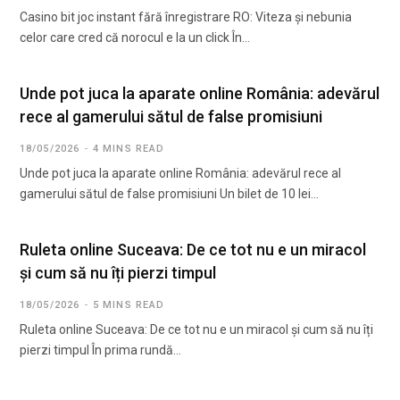
Casino bit joc instant fără înregistrare RO: Viteza și nebunia
celor care cred că norocul e la un click În…
Unde pot juca la aparate online România: adevărul
rece al gamerului sătul de false promisiuni
18/05/2026
4 MINS READ
Unde pot juca la aparate online România: adevărul rece al
gamerului sătul de false promisiuni Un bilet de 10 lei…
Ruleta online Suceava: De ce tot nu e un miracol
și cum să nu îți pierzi timpul
18/05/2026
5 MINS READ
Ruleta online Suceava: De ce tot nu e un miracol și cum să nu îți
pierzi timpul În prima rundă…