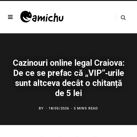
Cazinouri online legal Craiova:
De ce se prefac că „VIP”‑urile
sunt altceva decât o chitanță
de 5 lei
BY
18/05/2026
5 MINS READ