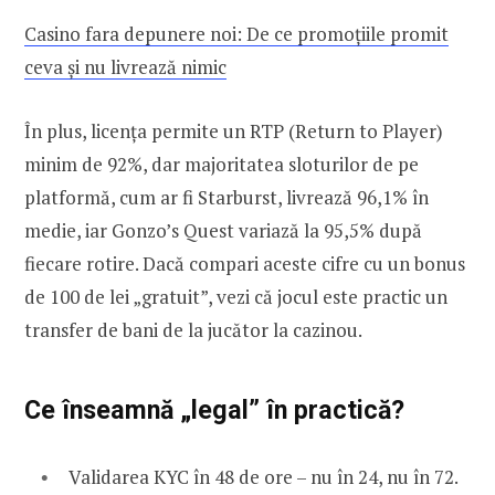
Casino fara depunere noi: De ce promoțiile promit
ceva și nu livrează nimic
În plus, licența permite un RTP (Return to Player)
minim de 92%, dar majoritatea sloturilor de pe
platformă, cum ar fi Starburst, livrează 96,1% în
medie, iar Gonzo’s Quest variază la 95,5% după
fiecare rotire. Dacă compari aceste cifre cu un bonus
de 100 de lei „gratuit”, vezi că jocul este practic un
transfer de bani de la jucător la cazinou.
Ce înseamnă „legal” în practică?
Validarea KYC în 48 de ore – nu în 24, nu în 72.