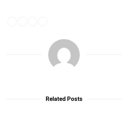
Related Posts