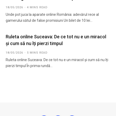
18/05/2026
4 MINS READ
Unde pot juca la aparate online România: adevărul rece al
gamerului sătul de false promisiuni Un bilet de 10 lei…
Ruleta online Suceava: De ce tot nu e un miracol
și cum să nu îți pierzi timpul
18/05/2026
5 MINS READ
Ruleta online Suceava: De ce tot nu e un miracol și cum să nu îți
pierzi timpul În prima rundă…