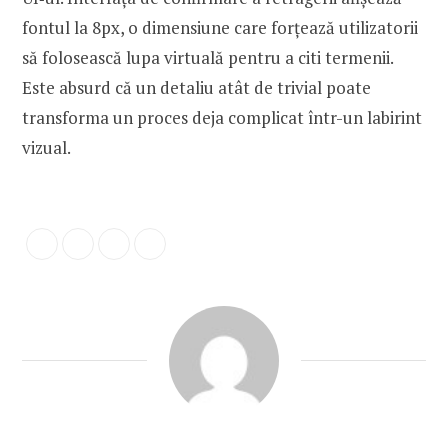
fontul la 8px, o dimensiune care forțează utilizatorii
să folosească lupa virtuală pentru a citi termenii.
Este absurd că un detaliu atât de trivial poate
transforma un proces deja complicat într-un labirint
vizual.