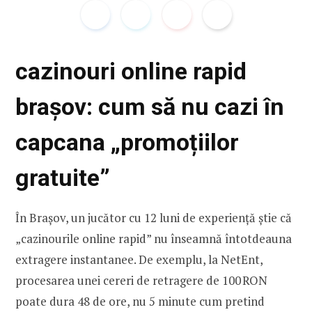
cazinouri online rapid
brașov: cum să nu cazi în
capcana „promoțiilor
gratuite”
În Brașov, un jucător cu 12 luni de experiență știe că
„cazinourile online rapid” nu înseamnă întotdeauna
extragere instantanee. De exemplu, la NetEnt,
procesarea unei cereri de retragere de 100 RON
poate dura 48 de ore, nu 5 minute cum pretind