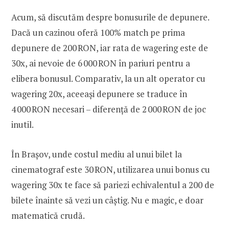
Acum, să discutăm despre bonusurile de depunere.
Dacă un cazinou oferă 100% match pe prima
depunere de 200 RON, iar rata de wagering este de
30x, ai nevoie de 6 000 RON în pariuri pentru a
elibera bonusul. Comparativ, la un alt operator cu
wagering 20x, aceeași depunere se traduce în
4 000 RON necesari – diferență de 2 000 RON de joc
inutil.
În Brașov, unde costul mediu al unui bilet la
cinematograf este 30 RON, utilizarea unui bonus cu
wagering 30x te face să pariezi echivalentul a 200 de
bilete înainte să vezi un câștig. Nu e magic, e doar
matematică crudă.