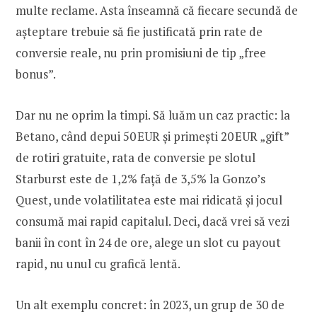
multe reclame. Asta înseamnă că fiecare secundă de
așteptare trebuie să fie justificată prin rate de
conversie reale, nu prin promisiuni de tip „free
bonus”.
Dar nu ne oprim la timpi. Să luăm un caz practic: la
Betano, când depui 50 EUR și primești 20 EUR „gift”
de rotiri gratuite, rata de conversie pe slotul
Starburst este de 1,2% față de 3,5% la Gonzo’s
Quest, unde volatilitatea este mai ridicată și jocul
consumă mai rapid capitalul. Deci, dacă vrei să vezi
banii în cont în 24 de ore, alege un slot cu payout
rapid, nu unul cu grafică lentă.
Un alt exemplu concret: în 2023, un grup de 30 de