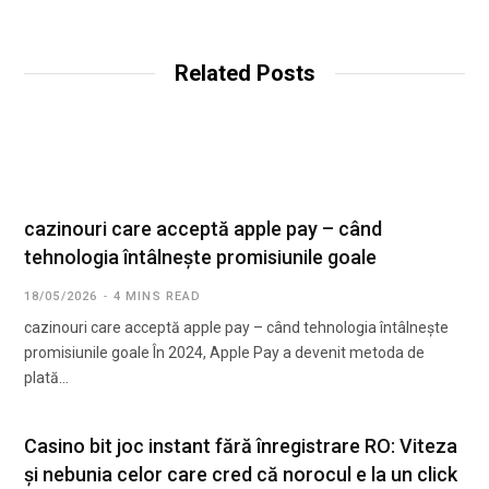
Related Posts
cazinouri care acceptă apple pay – când
tehnologia întâlnește promisiunile goale
18/05/2026
4 MINS READ
cazinouri care acceptă apple pay – când tehnologia întâlnește
promisiunile goale În 2024, Apple Pay a devenit metoda de
plată…
Casino bit joc instant fără înregistrare RO: Viteza
și nebunia celor care cred că norocul e la un click