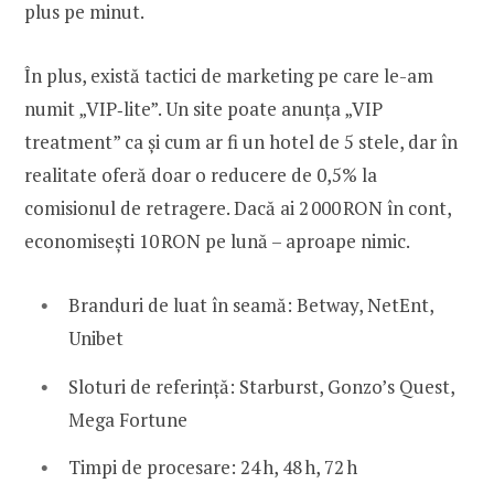
plus pe minut.
În plus, există tactici de marketing pe care le-am
numit „VIP‑lite”. Un site poate anunța „VIP
treatment” ca și cum ar fi un hotel de 5 stele, dar în
realitate oferă doar o reducere de 0,5% la
comisionul de retragere. Dacă ai 2 000 RON în cont,
economisești 10 RON pe lună – aproape nimic.
Branduri de luat în seamă: Betway, NetEnt,
Unibet
Sloturi de referință: Starburst, Gonzo’s Quest,
Mega Fortune
Timpi de procesare: 24 h, 48 h, 72 h