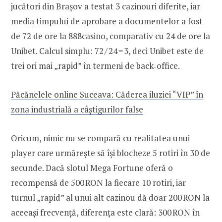
jucători din Brașov a testat 3 cazinouri diferite, iar
media timpului de aprobare a documentelor a fost
de 72 de ore la 888casino, comparativ cu 24 de ore la
Unibet. Calcul simplu: 72 / 24 = 3, deci Unibet este de
trei ori mai „rapid” în termeni de back‑office.
Păcănelele online Suceava: Căderea iluziei “VIP” în
zona industrială a câștigurilor false
Oricum, nimic nu se compară cu realitatea unui
player care urmărește să își blocheze 5 rotiri în 30 de
secunde. Dacă slotul Mega Fortune oferă o
recompensă de 500 RON la fiecare 10 rotiri, iar
turnul „rapid” al unui alt cazinou dă doar 200 RON la
aceeași frecvență, diferența este clară: 300 RON în