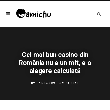
Cel mai bun casino din
România nu e un mit, e o
alegere calculată
BY
18/05/2026
4 MINS READ