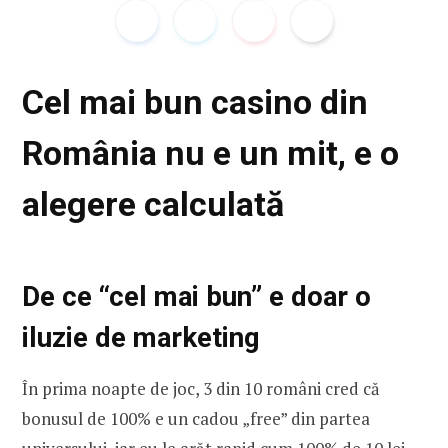
Cel mai bun casino din
România nu e un mit, e o
alegere calculată
De ce “cel mai bun” e doar o
iluzie de marketing
În prima noapte de joc, 3 din 10 români cred că
bonusul de 100% e un cadou „free” din partea