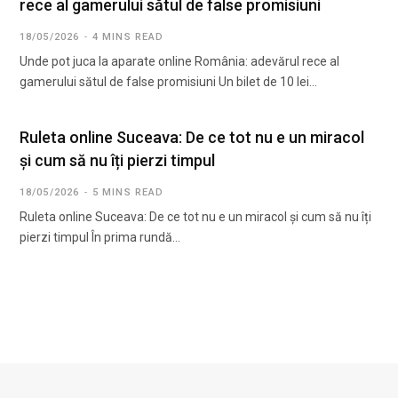
rece al gamerului sătul de false promisiuni
18/05/2026
4 MINS READ
Unde pot juca la aparate online România: adevărul rece al
gamerului sătul de false promisiuni Un bilet de 10 lei…
Ruleta online Suceava: De ce tot nu e un miracol
și cum să nu îți pierzi timpul
18/05/2026
5 MINS READ
Ruleta online Suceava: De ce tot nu e un miracol și cum să nu îți
pierzi timpul În prima rundă…