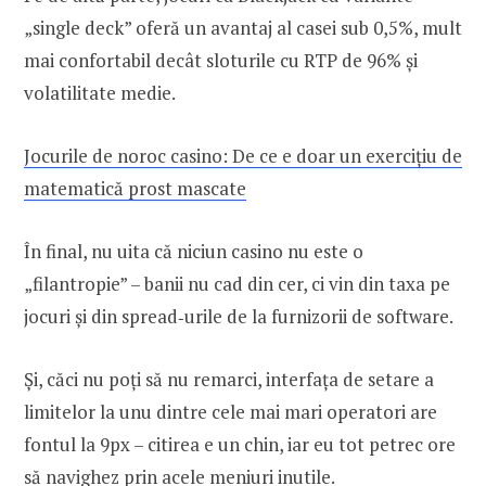
„single deck” oferă un avantaj al casei sub 0,5%, mult
mai confortabil decât sloturile cu RTP de 96% și
volatilitate medie.
Jocurile de noroc casino: De ce e doar un exercițiu de
matematică prost mascate
În final, nu uita că niciun casino nu este o
„filantropie” – banii nu cad din cer, ci vin din taxa pe
jocuri și din spread‑urile de la furnizorii de software.
Și, căci nu poți să nu remarci, interfața de setare a
limitelor la unu dintre cele mai mari operatori are
fontul la 9px – citirea e un chin, iar eu tot petrec ore
să navighez prin acele meniuri inutile.