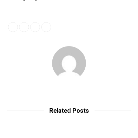
Related Posts