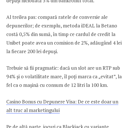
depăși niciodată 5% din bankrollul total.
Al treilea pas: compară ratele de conversie ale
depunerilor; de exemplu, metoda iDEAL la Betano
costă 0,5% din sumă, în timp ce cardul de credit la
Unibet poate avea un comision de 2%, adăugând 4 lei
la fiecare 200 lei depuși.
Trebuie să fii pragmatic: dacă un slot are un RTP sub
94% și o volatilitate mare, îl poți marca ca „evitat”, la
fel ca o mașină cu consum de 12 litri la 100 km.
Casino Bonus cu Depunere Visa: De ce este doar un
alt truc al marketingului
Pe de altă parte, jocuri ca Blackjack cu variante