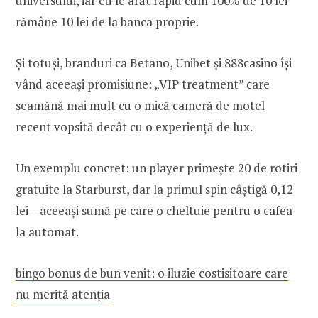
universului, iar eu le arăt rapid cum 100% de 10 lei
rămâne 10 lei de la banca proprie.
Și totuși, branduri ca Betano, Unibet și 888casino își
vând aceeași promisiune: „VIP treatment” care
seamănă mai mult cu o mică cameră de motel
recent vopsită decât cu o experiență de lux.
Un exemplu concret: un player primește 20 de rotiri
gratuite la Starburst, dar la primul spin câștigă 0,12
lei – aceeași sumă pe care o cheltuie pentru o cafea
la automat.
bingo bonus de bun venit: o iluzie costisitoare care
nu merită atenția