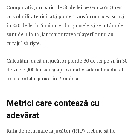
Comparativ, un pariu de 50 de lei pe Gonzo’s Quest
cu volatilitate ridicată poate transforma acea sumă
în 250 de lei în 5 minute, dar șansele să se întâmple
sunt de 1 la 15, iar majoritatea playerilor nu au
curajul să riște.
Calculăm: dacă un jucător pierde 30 de lei pe zi, în 30
de zile e 900 lei, adică aproximativ salariul mediu al
unui contabil junior în România.
Metrici care contează cu
adevărat
Rata de returnare la jucător (RTP) trebuie să fie