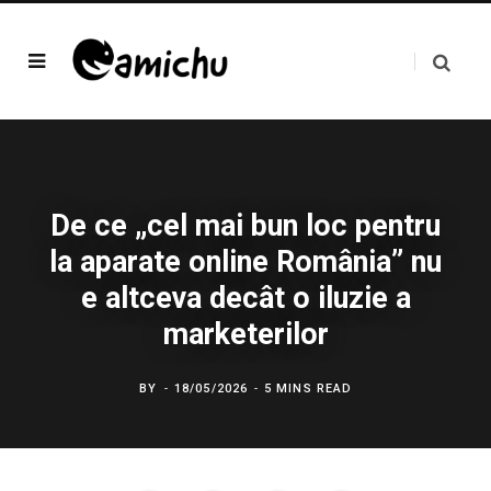
De ce „cel mai bun loc pentru
la aparate online România” nu
e altceva decât o iluzie a
marketerilor
BY
18/05/2026
5 MINS READ