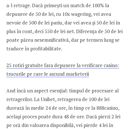
a-l retrage. Dacă primești un match de 100% la
depunere de 50 de lei, cu 10x wagering, vei avea
nevoie de 500 de lei pariu, dar vei avea și 50 de lei în
plus în cont, deci 550 de lei net. Diferența de 50 de lei
poate părea nesemnificativă, dar pe termen lung se
traduce în profitabilitate.
25 rotiri gratuite fara depunere la verificare casino:
trucurile pe care le ascund marketerii
And încă un aspect esențial: timpul de procesare al
retragerilor. La Unibet, retragerea de 100 de lei
durează în medie 24 de ore, în timp ce la 888casino,
același proces poate dura 48 de ore. Dacă pierzi 2 lei
pe oră din valoarea disponibilă, vei pierde 4 lei în