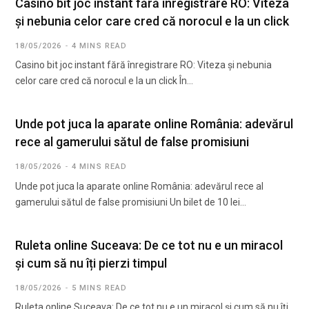
Casino bit joc instant fără înregistrare RO: Viteza
și nebunia celor care cred că norocul e la un click
18/05/2026
4 MINS READ
Casino bit joc instant fără înregistrare RO: Viteza și nebunia
celor care cred că norocul e la un click În…
Unde pot juca la aparate online România: adevărul
rece al gamerului sătul de false promisiuni
18/05/2026
4 MINS READ
Unde pot juca la aparate online România: adevărul rece al
gamerului sătul de false promisiuni Un bilet de 10 lei…
Ruleta online Suceava: De ce tot nu e un miracol
și cum să nu îți pierzi timpul
18/05/2026
5 MINS READ
Ruleta online Suceava: De ce tot nu e un miracol și cum să nu îți