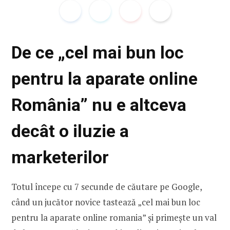
De ce „cel mai bun loc
pentru la aparate online
România” nu e altceva
decât o iluzie a
marketerilor
Totul începe cu 7 secunde de căutare pe Google,
când un jucător novice tastează „cel mai bun loc
pentru la aparate online romania” și primește un val