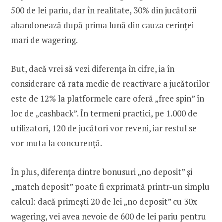
500 de lei pariu, dar în realitate, 30% din jucătorii
abandonează după prima lună din cauza cerinței
mari de wagering.
But, dacă vrei să vezi diferența în cifre, ia în
considerare că rata medie de reactivare a jucătorilor
este de 12% la platformele care oferă „free spin” în
loc de „cashback”. În termeni practici, pe 1.000 de
utilizatori, 120 de jucători vor reveni, iar restul se
vor muta la concurență.
În plus, diferența dintre bonusuri „no deposit” și
„match deposit” poate fi exprimată printr-un simplu
calcul: dacă primești 20 de lei „no deposit” cu 30x
wagering, vei avea nevoie de 600 de lei pariu pentru