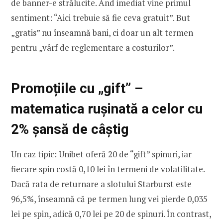
de banner-e strălucite. And imediat vine primul
sentiment: “Aici trebuie să fie ceva gratuit”. But
„gratis” nu înseamnă bani, ci doar un alt termen
pentru „vârf de reglementare a costurilor”.
Promoțiile cu „gift” –
matematica rușinată a celor cu
2% șansă de câștig
Un caz tipic: Unibet oferă 20 de “gift” spinuri, iar
fiecare spin costă 0,10 lei în termeni de volatilitate.
Dacă rata de returnare a slotului Starburst este
96,5%, înseamnă că pe termen lung vei pierde 0,035
lei pe spin, adică 0,70 lei pe 20 de spinuri. În contrast,