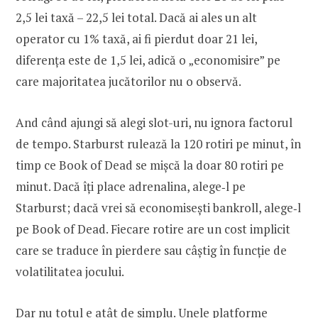
2,5 lei taxă – 22,5 lei total. Dacă ai ales un alt
operator cu 1% taxă, ai fi pierdut doar 21 lei,
diferența este de 1,5 lei, adică o „economisire” pe
care majoritatea jucătorilor nu o observă.
And când ajungi să alegi slot-uri, nu ignora factorul
de tempo. Starburst rulează la 120 rotiri pe minut, în
timp ce Book of Dead se mișcă la doar 80 rotiri pe
minut. Dacă îți place adrenalina, alege‑l pe
Starburst; dacă vrei să economisești bankroll, alege‑l
pe Book of Dead. Fiecare rotire are un cost implicit
care se traduce în pierdere sau câștig în funcție de
volatilitatea jocului.
Dar nu totul e atât de simplu. Unele platforme