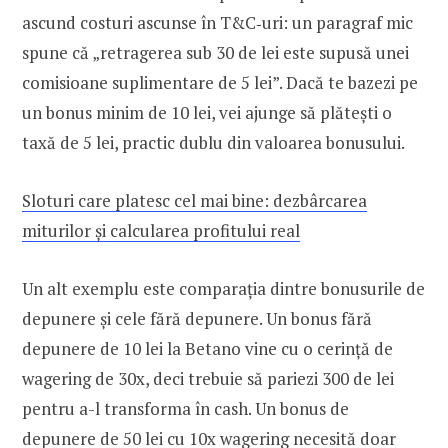
ascund costuri ascunse în T&C‑uri: un paragraf mic
spune că „retragerea sub 30 de lei este supusă unei
comisioane suplimentare de 5 lei”. Dacă te bazezi pe
un bonus minim de 10 lei, vei ajunge să plătești o
taxă de 5 lei, practic dublu din valoarea bonusului.
Sloturi care platesc cel mai bine: dezbârcarea
miturilor și calcularea profitului real
Un alt exemplu este comparația dintre bonusurile de
depunere și cele fără depunere. Un bonus fără
depunere de 10 lei la Betano vine cu o cerință de
wagering de 30x, deci trebuie să pariezi 300 de lei
pentru a-l transforma în cash. Un bonus de
depunere de 50 lei cu 10x wagering necesită doar