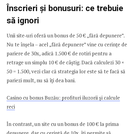
Înscrieri și bonusuri: ce trebuie
să ignori
Unii site‑uri oferă un bonus de 50 € „fără depunere”.
Nu te înșela – acel „fără depunere” vine cu cerințe de
pariere de 30x, adică 1.500 € de rotiri pentru a
retrage un simplu 10 € de câștig. Dacă calculezi 30 ×
50 = 1.500, vezi clar că strategia lor este să te facă să
pariezi mult, nu să îți dea bani.
Casino cu bonus Buzău: profituri iluzorii şi calcule
reci
În contrast, un site cu un bonus de 100 € la prima
depunere, dar cu cerință de 10x, îți permite să