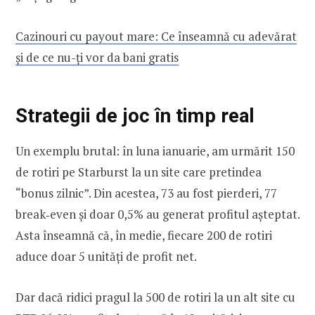
Cazinouri cu payout mare: Ce înseamnă cu adevărat
și de ce nu-ți vor da bani gratis
Strategii de joc în timp real
Un exemplu brutal: în luna ianuarie, am urmărit 150
de rotiri pe Starburst la un site care pretindea
“bonus zilnic”. Din acestea, 73 au fost pierderi, 77
break‑even și doar 0,5% au generat profitul așteptat.
Asta înseamnă că, în medie, fiecare 200 de rotiri
aduce doar 5 unități de profit net.
Dar dacă ridici pragul la 500 de rotiri la un alt site cu