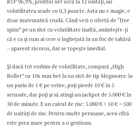
RTP 96,9%, profitul net urcă la 12 unități, iar
volatilitatea scade cu 0,3 puncte. Asta nu e magie, e
doar matematică crudă. Când vezi o ofertă de “free
spins” pe un slot cu volatilitate înaltă, amintește-ți
că e ca și cum ai cere o înghețată la un foc de tabără
– aparent răcoros, dar se topește imediat.
Și dacă tot vorbim de volatilitate, compară „High
Roller” cu 10x max bet la un slot de tip Megaways: la
un pariu de 1 € pe rotire, poți pierde 10 € în 5
secunde, dar poți și să atingi un jackpot de 5.000 € în
30 de minute. E un calcul de risc: 5.000 € ÷ 10 € = 500
de unități de risc. Pentru multe persoane, acea cifră
este prea mare pentru a o gestiona.