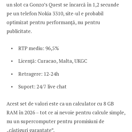
un slot ca Gonzo’s Quest se încarcă în 1,2 secunde
pe un telefon Nokia 3310, site-ul e probabil
optimizat pentru performanță, nu pentru
publicitate.
RTP mediu: 96,5%
Licență: Curacao, Malta, UKGC
Retragere: 12‑24h
Suport: 24/7 live chat
Acest set de valori este ca un calculator cu 8 GB
RAM în 2026 – tot ce ai nevoie pentru calcule simple,
nu un supercomputer pentru promisiuni de
„câștiguri garantate”.