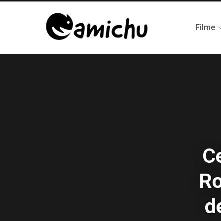
Filme
Ce
Ro
d