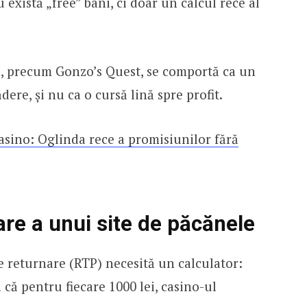
 există „free” bani, ci doar un calcul rece al
ltă, precum Gonzo’s Quest, se comportă ca un
dere, și nu ca o cursă lină spre profit.
asino: Oglinda rece a promisiunilor fără
re a unui site de păcănele
de returnare (RTP) necesită un calculator:
că pentru fiecare 1000 lei, casino-ul