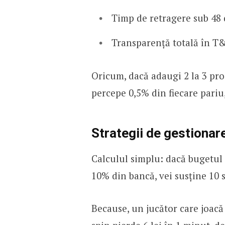
Timp de retragere sub 48 
Transparență totală în T
Oricum, dacă adaugi 2 la 3 proc
percepe 0,5% din fiecare pariu
Strategii de gestionare
Calculul simplu: dacă bugetul 
10% din bancă, vei susține 10 s
Because, un jucător care joacă