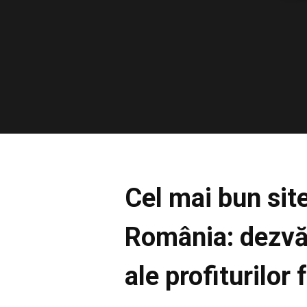
Cel mai bun sit
România: dezvăl
ale profiturilor 