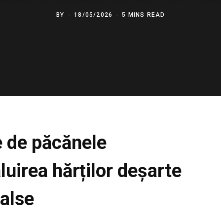
BY
18/05/2026
5 MINS READ
e de păcănele
uirea hărților deșarte
false