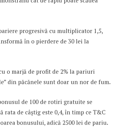
demonstrând cât de rapid poate scădea
pariere progresivă cu multiplicator 1,5,
ransformă în o pierdere de 30 lei la
cu o marjă de profit de 2% la pariuri
rile” din păcănele sunt doar un nor de fum.
bonusul de 100 de rotiri gratuite se
ă rata de câștig este 0,4, în timp ce T&C
oarea bonusului, adică 2500 lei de pariu.