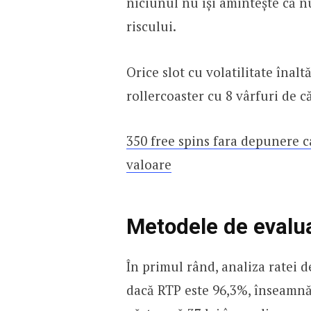
niciunul nu își amintește că nu
riscului.
Orice slot cu volatilitate îna
rollercoaster cu 8 vârfuri de că
350 free spins fara depunere c
valoare
Metodele de evalua
În primul rând, analiza ratei 
dacă RTP este 96,3%, înseamnă 