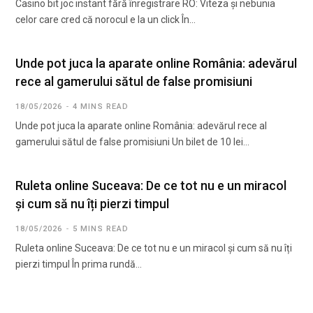
Casino bit joc instant fără înregistrare RO: Viteza și nebunia
celor care cred că norocul e la un click În…
Unde pot juca la aparate online România: adevărul
rece al gamerului sătul de false promisiuni
18/05/2026
4 MINS READ
Unde pot juca la aparate online România: adevărul rece al
gamerului sătul de false promisiuni Un bilet de 10 lei…
Ruleta online Suceava: De ce tot nu e un miracol
și cum să nu îți pierzi timpul
18/05/2026
5 MINS READ
Ruleta online Suceava: De ce tot nu e un miracol și cum să nu îți
pierzi timpul În prima rundă…