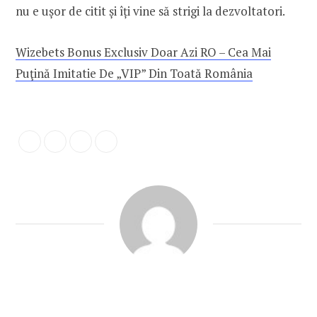
nu e ușor de citit și îți vine să strigi la dezvoltatori.
Wizebets Bonus Exclusiv Doar Azi RO – Cea Mai
Puţină Imitatie De „VIP” Din Toată România