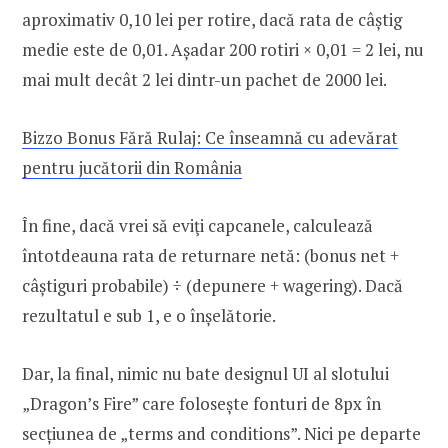
aproximativ 0,10 lei per rotire, dacă rata de câștig
medie este de 0,01. Așadar 200 rotiri × 0,01 = 2 lei, nu
mai mult decât 2 lei dintr-un pachet de 2000 lei.
Bizzo Bonus Fără Rulaj: Ce înseamnă cu adevărat
pentru jucătorii din România
În fine, dacă vrei să eviţi capcanele, calculează
întotdeauna rata de returnare netă: (bonus net +
câștiguri probabile) ÷ (depunere + wagering). Dacă
rezultatul e sub 1, e o înșelătorie.
Dar, la final, nimic nu bate designul UI al slotului
„Dragon’s Fire” care folosește fonturi de 8px în
secțiunea de „terms and conditions”. Nici pe departe