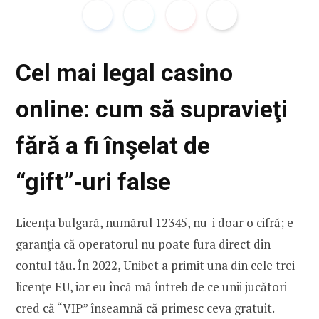
Cel mai legal casino
online: cum să supravieţi
fără a fi înşelat de
“gift”‑uri false
Licenţa bulgară, numărul 12345, nu-i doar o cifră; e
garanţia că operatorul nu poate fura direct din
contul tău. În 2022, Unibet a primit una din cele trei
licenţe EU, iar eu încă mă întreb de ce unii jucători
cred că “VIP” înseamnă că primesc ceva gratuit.