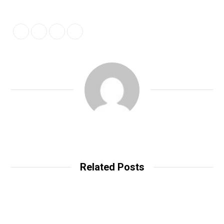
Related Posts