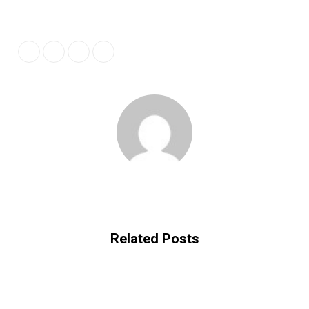
Related Posts