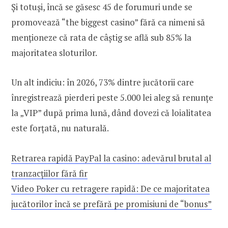
Și totuși, încă se găsesc 45 de forumuri unde se
promovează “the biggest casino” fără ca nimeni să
menționeze că rata de câștig se află sub 85% la
majoritatea sloturilor.
Un alt indiciu: în 2026, 73% dintre jucătorii care
înregistrează pierderi peste 5.000 lei aleg să renunțe
la „VIP” după prima lună, dând dovezi că loialitatea
este forțată, nu naturală.
Retrarea rapidă PayPal la casino: adevărul brutal al
tranzacțiilor fără fir
Video Poker cu retragere rapidă: De ce majoritatea
jucătorilor încă se prefără pe promisiuni de “bonus”