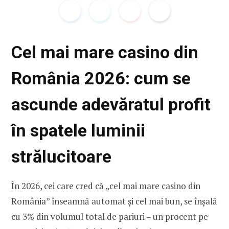
Cel mai mare casino din
România 2026: cum se
ascunde adevăratul profit
în spatele luminii
strălucitoare
În 2026, cei care cred că „cel mai mare casino din
România” înseamnă automat și cel mai bun, se înșală
cu 3% din volumul total de pariuri – un procent pe