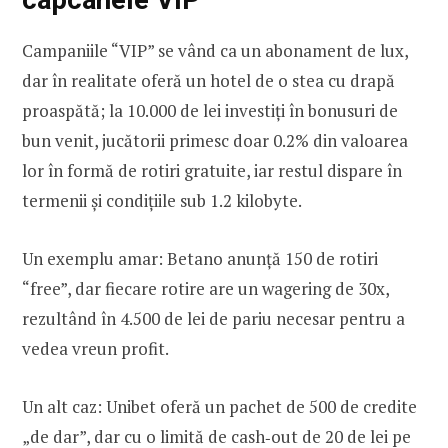
Campaniile “VIP” se vând ca un abonament de lux,
dar în realitate oferă un hotel de o stea cu drapă
proaspătă; la 10.000 de lei investiți în bonusuri de
bun venit, jucătorii primesc doar 0.2% din valoarea
lor în formă de rotiri gratuite, iar restul dispare în
termenii și condițiile sub 1.2 kilobyte.
Un exemplu amar: Betano anunță 150 de rotiri
“free”, dar fiecare rotire are un wagering de 30x,
rezultând în 4.500 de lei de pariu necesar pentru a
vedea vreun profit.
Un alt caz: Unibet oferă un pachet de 500 de credite
„de dar”, dar cu o limită de cash‑out de 20 de lei pe