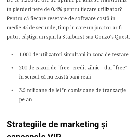
în pierderi nete de 0.4% pentru fiecare utilizator?
Pentru că fiecare resetare de software costă în
medie 45 de secunde, timp în care un jucător ar fi
putut câștiga un spin la Starburst sau Gonzo’s Quest.
1.000 de utilizatori simultani în zona de testare
200 de cazuri de “free” credit zilnic – dar “free”
în sensul că nu există bani reali
3.5 milioane de lei în comisioane de tranzacție
pe an
Strategiile de marketing și
capcanele VIP