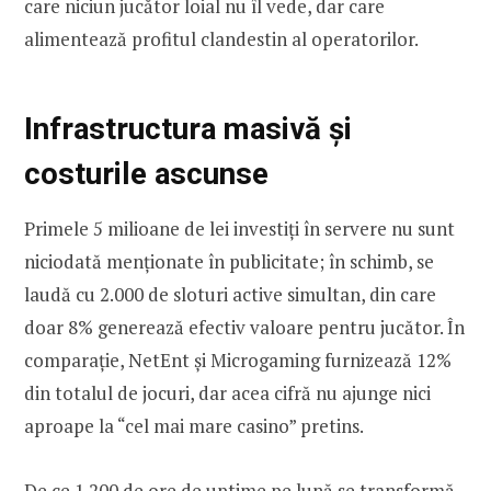
care niciun jucător loial nu îl vede, dar care
alimentează profitul clandestin al operatorilor.
Infrastructura masivă și
costurile ascunse
Primele 5 milioane de lei investiți în servere nu sunt
niciodată menționate în publicitate; în schimb, se
laudă cu 2.000 de sloturi active simultan, din care
doar 8% generează efectiv valoare pentru jucător. În
comparație, NetEnt și Microgaming furnizează 12%
din totalul de jocuri, dar acea cifră nu ajunge nici
aproape la “cel mai mare casino” pretins.
De ce 1.200 de ore de uptime pe lună se transformă