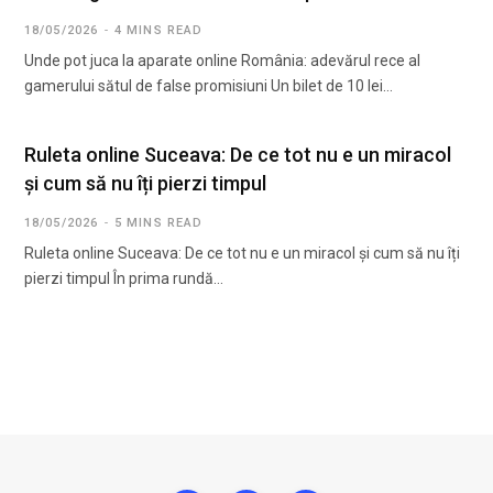
18/05/2026
4 MINS READ
Unde pot juca la aparate online România: adevărul rece al
gamerului sătul de false promisiuni Un bilet de 10 lei…
Ruleta online Suceava: De ce tot nu e un miracol
și cum să nu îți pierzi timpul
18/05/2026
5 MINS READ
Ruleta online Suceava: De ce tot nu e un miracol și cum să nu îți
pierzi timpul În prima rundă…