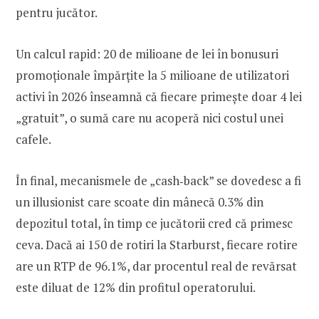
pentru jucător.
Un calcul rapid: 20 de milioane de lei în bonusuri
promoționale împărțite la 5 milioane de utilizatori
activi în 2026 înseamnă că fiecare primește doar 4 lei
„gratuit”, o sumă care nu acoperă nici costul unei
cafele.
În final, mecanismele de „cash‑back” se dovedesc a fi
un illusionist care scoate din mânecă 0.3% din
depozitul total, în timp ce jucătorii cred că primesc
ceva. Dacă ai 150 de rotiri la Starburst, fiecare rotire
are un RTP de 96.1%, dar procentul real de revărsat
este diluat de 12% din profitul operatorului.