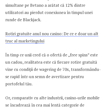
simultane pe Betano a arătat că 12% dintre
utilizatori au pierdut conexiunea în timpul unei
runde de Blackjack.
Rotiri gratuite anul nou casino: De ce e doar un alt
truc al marketingului
În timp ce unii cred că o ofertă de „free spins” este
un cadou, realitatea este că fiecare rotire gratuită
vine cu condiții de wagering de 70x, transformându-
se rapid într-un semn de avertizare pentru
portofelul tău.
Or, comparativ cu alte industrii, casino‑urile mobile
se încadrează în cea mai lentă categorie de