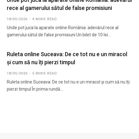
rece al gamerului sătul de false promisiuni
18/05/2026
4 MINS READ
Unde pot juca la aparate online România: adevărul rece al
gamerului sătul de false promisiuni Un bilet de 10 lei…
Ruleta online Suceava: De ce tot nu e un miracol
și cum să nu îți pierzi timpul
18/05/2026
5 MINS READ
Ruleta online Suceava: De ce tot nu e un miracol și cum să nu îți
pierzi timpul În prima rundă…