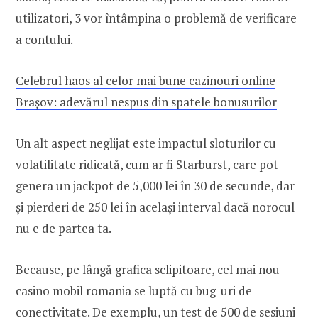
utilizatori, 3 vor întâmpina o problemă de verificare
a contului.
Celebrul haos al celor mai bune cazinouri online
Brașov: adevărul nespus din spatele bonusurilor
Un alt aspect neglijat este impactul sloturilor cu
volatilitate ridicată, cum ar fi Starburst, care pot
genera un jackpot de 5,000 lei în 30 de secunde, dar
și pierderi de 250 lei în același interval dacă norocul
nu e de partea ta.
Because, pe lângă grafica sclipitoare, cel mai nou
casino mobil romania se luptă cu bug-uri de
conectivitate. De exemplu, un test de 500 de sesiuni