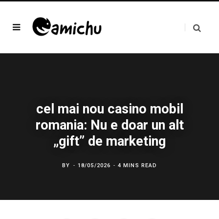
cel mai nou casino mobil
romania: Nu e doar un alt
„gift” de marketing
BY
18/05/2026
4 MINS READ