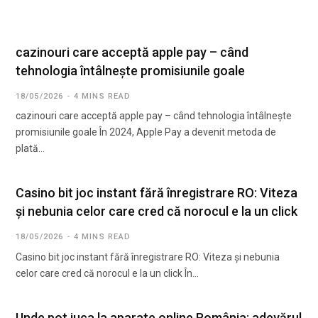
cazinouri care acceptă apple pay – când
tehnologia întâlnește promisiunile goale
18/05/2026
4 MINS READ
cazinouri care acceptă apple pay – când tehnologia întâlnește
promisiunile goale În 2024, Apple Pay a devenit metoda de
plată…
Casino bit joc instant fără înregistrare RO: Viteza
și nebunia celor care cred că norocul e la un click
18/05/2026
4 MINS READ
Casino bit joc instant fără înregistrare RO: Viteza și nebunia
celor care cred că norocul e la un click În…
Unde pot juca la aparate online România: adevărul