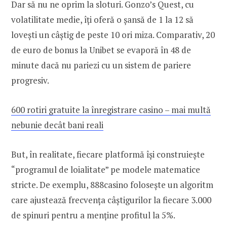
Dar să nu ne oprim la sloturi. Gonzo’s Quest, cu
volatilitate medie, îți oferă o șansă de 1 la 12 să
lovești un câștig de peste 10 ori miza. Comparativ, 20
de euro de bonus la Unibet se evaporă în 48 de
minute dacă nu pariezi cu un sistem de pariere
progresiv.
600 rotiri gratuite la înregistrare casino – mai multă
nebunie decât bani reali
But, în realitate, fiecare platformă își construiește
“programul de loialitate” pe modele matematice
stricte. De exemplu, 888casino folosește un algoritm
care ajustează frecvența câștigurilor la fiecare 3.000
de spinuri pentru a menține profitul la 5%.