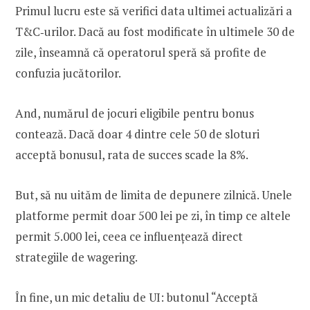
Primul lucru este să verifici data ultimei actualizări a
T&C‑urilor. Dacă au fost modificate în ultimele 30 de
zile, înseamnă că operatorul speră să profite de
confuzia jucătorilor.
And, numărul de jocuri eligibile pentru bonus
contează. Dacă doar 4 dintre cele 50 de sloturi
acceptă bonusul, rata de succes scade la 8%.
But, să nu uităm de limita de depunere zilnică. Unele
platforme permit doar 500 lei pe zi, în timp ce altele
permit 5.000 lei, ceea ce influențează direct
strategiile de wagering.
În fine, un mic detaliu de UI: butonul “Acceptă