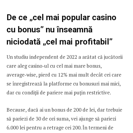
De ce „cel mai popular casino
cu bonus” nu înseamnă
niciodată „cel mai profitabil”
Un studiu independent de 2022 a arătat că jucătorii
care aleg casino‑ul cu cel mai mare bonus,
average‑wise, pierd cu 12% mai mult decât cei care
se înregistrează la platforme cu bonusuri mai mici,
dar cu condiții de pariere mai puțin restrictive.
Because, dacă ai un bonus de 200 de lei, dar trebuie
să pariezi de 30 de ori suma, vei ajunge să pariezi
6.000 lei pentru a retrage cei 200. În termeni de