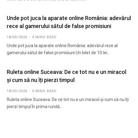
Unde pot juca la aparate online România: adevărul
rece al gamerului sătul de false promisiuni
18/05/2026
4 MINS READ
Unde pot juca la aparate online România: adevărul rece al
gamerului sătul de false promisiuni Un bilet de 10 lei…
Ruleta online Suceava: De ce tot nu e un miracol
și cum să nu îți pierzi timpul
18/05/2026
5 MINS READ
Ruleta online Suceava: De ce tot nu e un miracol și cum să nu îți
pierzi timpul În prima rundă…