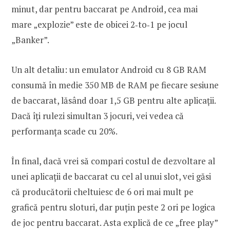
minut, dar pentru baccarat pe Android, cea mai
mare „explozie” este de obicei 2‑to‑1 pe jocul
„Banker”.
Un alt detaliu: un emulator Android cu 8 GB RAM
consumă în medie 350 MB de RAM pe fiecare sesiune
de baccarat, lăsând doar 1,5 GB pentru alte aplicații.
Dacă îți rulezi simultan 3 jocuri, vei vedea că
performanța scade cu 20%.
În final, dacă vrei să compari costul de dezvoltare al
unei aplicații de baccarat cu cel al unui slot, vei găsi
că producătorii cheltuiesc de 6 ori mai mult pe
grafică pentru sloturi, dar puțin peste 2 ori pe logica
de joc pentru baccarat. Asta explică de ce „free play”