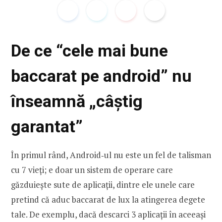
De ce “cele mai bune
baccarat pe android” nu
înseamnă „câștig
garantat”
În primul rând, Android‑ul nu este un fel de talisman
cu 7 vieți; e doar un sistem de operare care
găzduiește sute de aplicații, dintre ele unele care
pretind că aduc baccarat de lux la atingerea degete
tale. De exemplu, dacă descarci 3 aplicații în aceeași