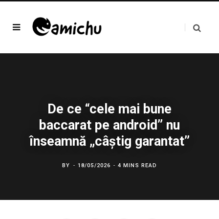
De ce “cele mai bune
baccarat pe android” nu
înseamnă „câștig garantat”
BY
18/05/2026
4 MINS READ