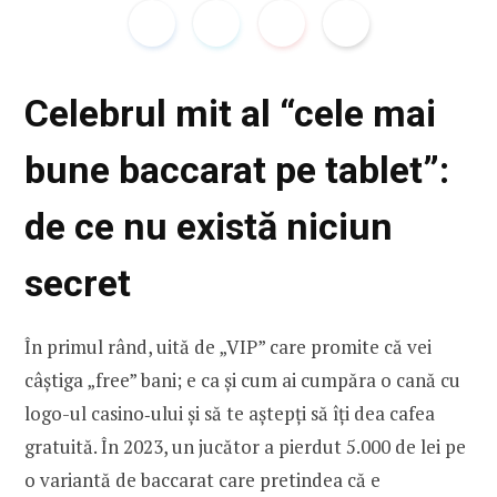
Celebrul mit al “cele mai
bune baccarat pe tablet”:
de ce nu există niciun
secret
În primul rând, uită de „VIP” care promite că vei
câștiga „free” bani; e ca și cum ai cumpăra o cană cu
logo-ul casino‑ului și să te aștepți să îți dea cafea
gratuită. În 2023, un jucător a pierdut 5.000 de lei pe
o variantă de baccarat care pretindea că e