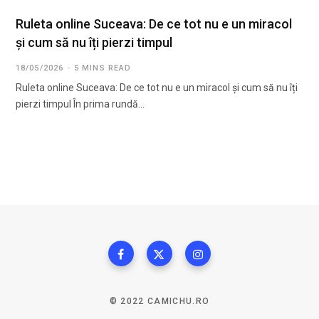
Ruleta online Suceava: De ce tot nu e un miracol
și cum să nu îți pierzi timpul
18/05/2026
5 MINS READ
Ruleta online Suceava: De ce tot nu e un miracol și cum să nu îți
pierzi timpul În prima rundă…
© 2022 CAMICHU.RO