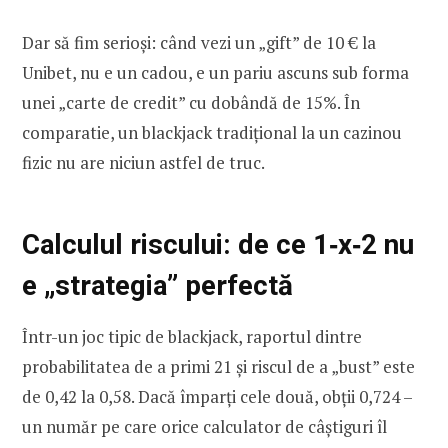
Dar să fim serioși: când vezi un „gift” de 10 € la
Unibet, nu e un cadou, e un pariu ascuns sub forma
unei „carte de credit” cu dobândă de 15%. În
comparatie, un blackjack tradițional la un cazinou
fizic nu are niciun astfel de truc.
Calculul riscului: de ce 1‑x‑2 nu
e „strategia” perfectă
Într-un joc tipic de blackjack, raportul dintre
probabilitatea de a primi 21 și riscul de a „bust” este
de 0,42 la 0,58. Dacă împarți cele două, obții 0,724 –
un număr pe care orice calculator de câștiguri îl