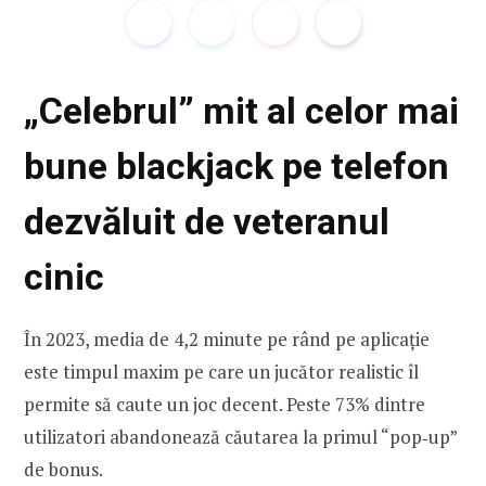
„Celebrul” mit al celor mai
bune blackjack pe telefon
dezvăluit de veteranul
cinic
În 2023, media de 4,2 minute pe rând pe aplicație
este timpul maxim pe care un jucător rea­listic îl
permite să caute un joc decent. Peste 73% dintre
utilizatori abandonează căutarea la primul “pop‑up”
de bonus.