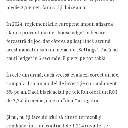
medie 2,5 € net, fără să îți dai seama.
În 2024, reglementările europene impun afișarea
clară a procentului de „house edge” în fiecare
fereastră de joc, dar câteva aplicații încă ascund
acest indicator sub un meniu de „Settings”. Dacă nu
cauți “edge” în 3 secunde, îl pierzi pe tot tabla.
În cele din urmă, dacă vrei să evaluezi corect un joc,
compară-l cu un model de investiție cu randament
5% pe an. Dacă blackjackul pe telefon oferă un ROI
de 3,2% în medie, nu e un “deal” atrăgător.
Și nu, nu îți face deliciul să citesti termenii și
condițiile: într-un contract de 1.214 cuvinte, se