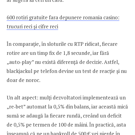
600 rotiri gratuite fara depunere romania casino:
trucuri reci şi cifre reci
În comparație, în sloturile cu RTP ridicat, fiecare
rotire are un timp fix de 1,8 secunde, iar fără
„auto‑play” nu există diferență de decizie. Astfel,
blackjackul pe telefon devine un test de reacție și nu
doar de noroc.
Un alt aspect: mulți dezvoltatori implementează un
„re‑bet” automat la 0,5% din balans, iar această mică
sumă se adaugă la fiecare rundă, creând un deficit
de 0,5% pe termen de 100 de mâini. În practică, asta
înseamnă că pe un bankroll de 500 € vei pierde în