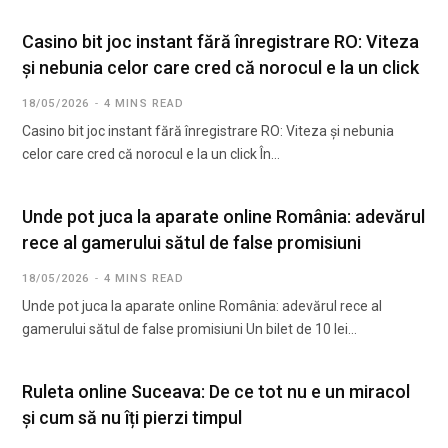
Casino bit joc instant fără înregistrare RO: Viteza
și nebunia celor care cred că norocul e la un click
18/05/2026
4 MINS READ
Casino bit joc instant fără înregistrare RO: Viteza și nebunia
celor care cred că norocul e la un click În…
Unde pot juca la aparate online România: adevărul
rece al gamerului sătul de false promisiuni
18/05/2026
4 MINS READ
Unde pot juca la aparate online România: adevărul rece al
gamerului sătul de false promisiuni Un bilet de 10 lei…
Ruleta online Suceava: De ce tot nu e un miracol
și cum să nu îți pierzi timpul