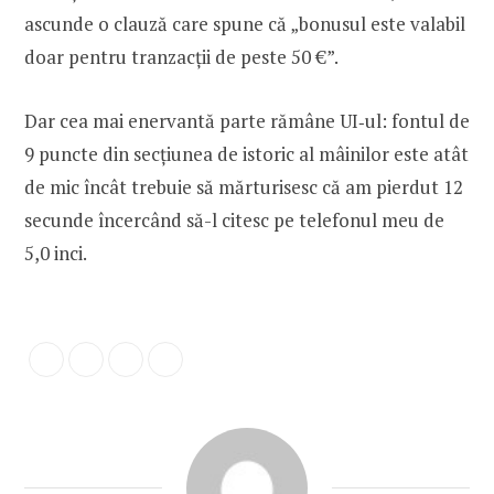
ascunde o clauză care spune că „bonusul este valabil
doar pentru tranzacții de peste 50 €”.
Dar cea mai enervantă parte rămâne UI‑ul: fontul de
9 puncte din secțiunea de istoric al mâinilor este atât
de mic încât trebuie să mărturisesc că am pierdut 12
secunde încercând să-l citesc pe telefonul meu de
5,0 inci.