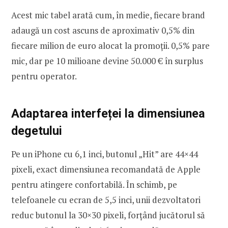
Acest mic tabel arată cum, în medie, fiecare brand
adaugă un cost ascuns de aproximativ 0,5% din
fiecare milion de euro alocat la promoții. 0,5% pare
mic, dar pe 10 milioane devine 50.000 € în surplus
pentru operator.
Adaptarea interfeței la dimensiunea
degetului
Pe un iPhone cu 6,1 inci, butonul „Hit” are 44×44
pixeli, exact dimensiunea recomandată de Apple
pentru atingere confortabilă. În schimb, pe
telefoanele cu ecran de 5,5 inci, unii dezvoltatori
reduc butonul la 30×30 pixeli, forțând jucătorul să