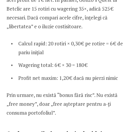
Betclic are 15 rotiri cu wagering 35×, adică 525 €
necesari. Dacă compari acele cifre, înțelegi că
„libertatea” e o iluzie costisitoare.
Calcul rapid: 20 rotiri × 0,30 € pe rotire = 6 € de
pariu inițial
Wagering total: 6 € × 30 = 180 €
Profit net maxim: 1,20 € dacă nu pierzi nimic
Prin urmare, nu există “bonus fără risc”. Nu există
„free money”, doar „free așteptare pentru a-ți
consuma portofoliul”.