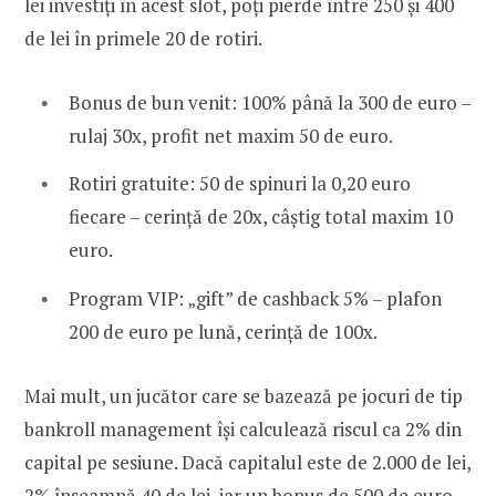
lei investiți în acest slot, poți pierde între 250 și 400
de lei în primele 20 de rotiri.
Bonus de bun venit: 100% până la 300 de euro –
rulaj 30x, profit net maxim 50 de euro.
Rotiri gratuite: 50 de spinuri la 0,20 euro
fiecare – cerință de 20x, câștig total maxim 10
euro.
Program VIP: „gift” de cashback 5% – plafon
200 de euro pe lună, cerință de 100x.
Mai mult, un jucător care se bazează pe jocuri de tip
bankroll management își calculează riscul ca 2% din
capital pe sesiune. Dacă capitalul este de 2.000 de lei,
2% înseamnă 40 de lei, iar un bonus de 500 de euro