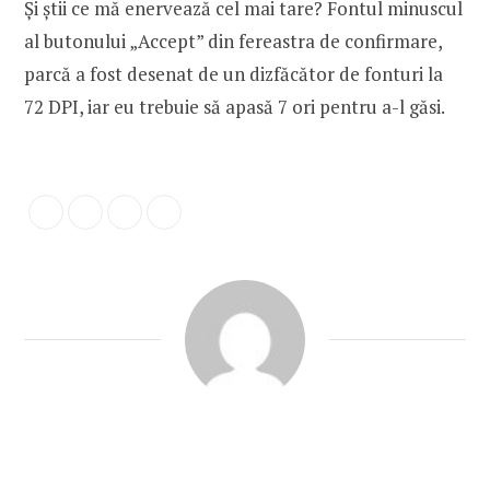
Și știi ce mă enervează cel mai tare? Fontul minuscul
al butonului „Accept” din fereastra de confirmare,
parcă a fost desenat de un dizfăcător de fonturi la
72 DPI, iar eu trebuie să apasă 7 ori pentru a-l găsi.