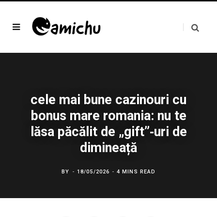
cele mai bune cazinouri cu
bonus mare romania: nu te
lăsa păcălit de „gift”‑uri de
dimineață
BY
18/05/2026
4 MINS READ