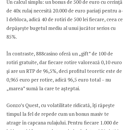
Un calcul simplu: un bonus de 500 de euro cu cerință
de 40x rulaj necesită 20.000 de euro pariați pentru a-
l debloca, adică 40 de rotiri de 500 lei fiecare, ceea ce
depășește bugetul mediu al unui jucător serios cu
85%.
În contraste, 888casino oferă un „gift” de 100 de
rotiri gratuite, dar fiecare rotire valorează 0,10 euro
și are un RTP de 96,5%, deci profitul teoretic este de
0,965 euro per rotire, adică 96,5 euro total – nu
„marea” sumă la care te așteptai.
Gonzo’s Quest, cu volatilitate ridicată, îți răpește
timpul la fel de repede cum un bonus masiv te
atrage în capcana rulajului. Pentru fiecare 1.000 de