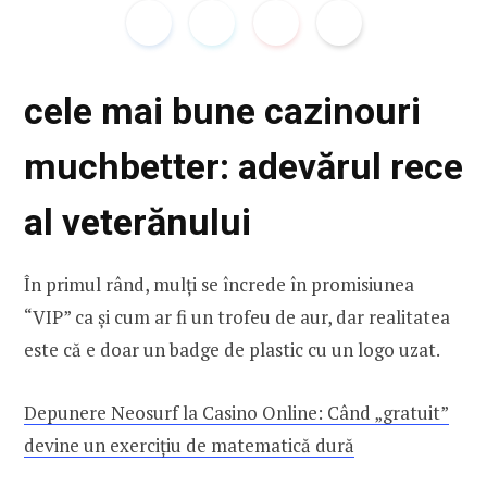
cele mai bune cazinouri
muchbetter: adevărul rece
al veterănului
În primul rând, mulți se încrede în promisiunea
“VIP” ca și cum ar fi un trofeu de aur, dar realitatea
este că e doar un badge de plastic cu un logo uzat.
Depunere Neosurf la Casino Online: Când „gratuit”
devine un exercițiu de matematică dură