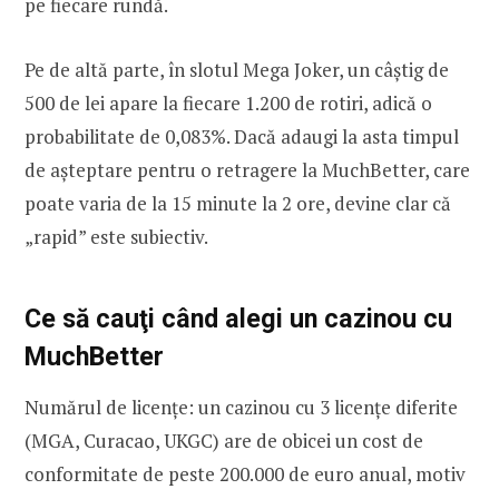
pe fiecare rundă.
Pe de altă parte, în slotul Mega Joker, un câștig de
500 de lei apare la fiecare 1.200 de rotiri, adică o
probabilitate de 0,083%. Dacă adaugi la asta timpul
de așteptare pentru o retragere la MuchBetter, care
poate varia de la 15 minute la 2 ore, devine clar că
„rapid” este subiectiv.
Ce să cauţi când alegi un cazinou cu
MuchBetter
Numărul de licențe: un cazinou cu 3 licențe diferite
(MGA, Curacao, UKGC) are de obicei un cost de
conformitate de peste 200.000 de euro anual, motiv