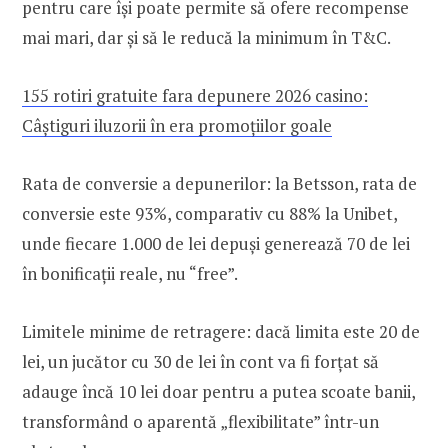
pentru care își poate permite să ofere recompense
mai mari, dar și să le reducă la minimum în T&C.
155 rotiri gratuite fara depunere 2026 casino:
Câștiguri iluzorii în era promoțiilor goale
Rata de conversie a depunerilor: la Betsson, rata de
conversie este 93%, comparativ cu 88% la Unibet,
unde fiecare 1.000 de lei depuși generează 70 de lei
în bonificații reale, nu “free”.
Limitele minime de retragere: dacă limita este 20 de
lei, un jucător cu 30 de lei în cont va fi forțat să
adauge încă 10 lei doar pentru a putea scoate banii,
transformând o aparentă „flexibilitate” într-un