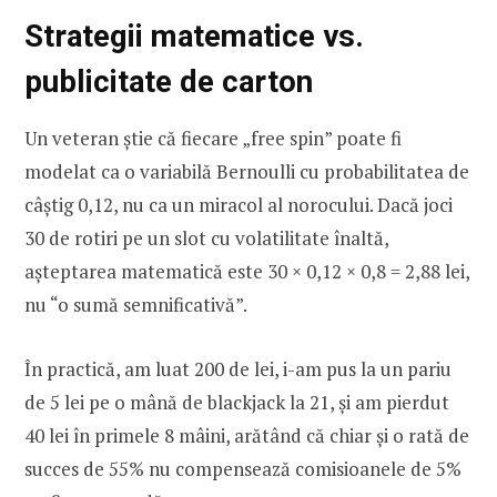
Strategii matematice vs.
publicitate de carton
Un veteran știe că fiecare „free spin” poate fi
modelat ca o variabilă Bernoulli cu probabilitatea de
câștig 0,12, nu ca un miracol al norocului. Dacă joci
30 de rotiri pe un slot cu volatilitate înaltă,
așteptarea matematică este 30 × 0,12 × 0,8 = 2,88 lei,
nu “o sumă semnificativă”.
În practică, am luat 200 de lei, i-am pus la un pariu
de 5 lei pe o mână de blackjack la 21, și am pierdut
40 lei în primele 8 mâini, arătând că chiar și o rată de
succes de 55% nu compensează comisioanele de 5%