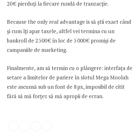
20 € pierduți la fiecare rundă de tranzacție.
Because the only real advantage is să știi exact când
și cum îți apar taxele, altfel vei termina cu un
bankroll de 2 500 € în loc de 5 000 € promiși de
campaniile de marketing.
Finalmente, am să termin cu o plângere: interfața de
setare a limitelor de pariere în slotul Mega Moolah
este ascunsă sub un font de 8 px, imposibil de citit
fără să mă forțez să mă apropii de ecran.