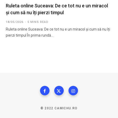
Ruleta online Suceava: De ce tot nu e un miracol
și cum să nu îți pierzi timpul
18/05/2026
5 MINS READ
Ruleta online Suceava: De ce tot nu e un miracol și cum să nu îți
pierzi timpul În prima rundă…
© 2022 CAMICHU.RO