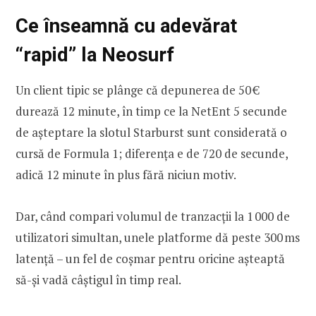
Ce înseamnă cu adevărat
“rapid” la Neosurf
Un client tipic se plânge că depunerea de 50 €
durează 12 minute, în timp ce la NetEnt 5 secunde
de așteptare la slotul Starburst sunt considerată o
cursă de Formula 1; diferența e de 720 de secunde,
adică 12 minute în plus fără niciun motiv.
Dar, când compari volumul de tranzacții la 1 000 de
utilizatori simultan, unele platforme dă peste 300 ms
latență – un fel de coșmar pentru oricine așteaptă
să-și vadă câștigul în timp real.