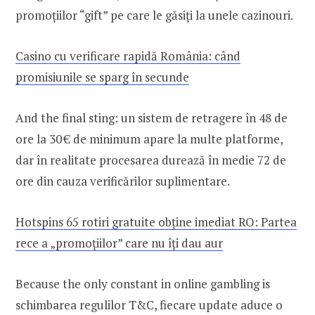
promoțiilor “gift” pe care le găsiți la unele cazinouri.
Casino cu verificare rapidă România: când
promisiunile se sparg în secunde
And the final sting: un sistem de retragere în 48 de
ore la 30 € de minimum apare la multe platforme,
dar în realitate procesarea durează în medie 72 de
ore din cauza verificărilor suplimentare.
Hotspins 65 rotiri gratuite obține imediat RO: Partea
rece a „promoțiilor” care nu îți dau aur
Because the only constant in online gambling is
schimbarea regulilor T&C, fiecare update aduce o