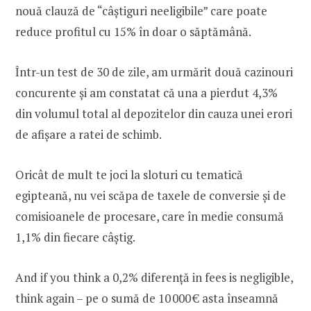
nouă clauză de “câștiguri neeligibile” care poate
reduce profitul cu 15% în doar o săptămână.
Într-un test de 30 de zile, am urmărit două cazinouri
concurente și am constatat că una a pierdut 4,3%
din volumul total al depozitelor din cauza unei erori
de afișare a ratei de schimb.
Oricât de mult te joci la sloturi cu tematică
egipteană, nu vei scăpa de taxele de conversie și de
comisioanele de procesare, care în medie consumă
1,1% din fiecare câștig.
And if you think a 0,2% diferență in fees is negligible,
think again – pe o sumă de 10 000 € asta înseamnă