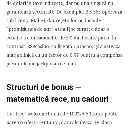
de dolari în taxe indirecte, dar nu una singură nu
garantează securitate. De exemplu, Bet365 operează
sub licența Maltei, dar rețeta lor nu include
“promisiunea de aur” a unui joc curat; e doar o
ecuație a comisioanelor de 5% din fiecare pariu. În
contrast, 888casino, cu licență Curacao, își ajustează
marja zilnică cu un factor de 0,97 pentru a compensa
pierderile din jackpot‑urile mari.
Structuri de bonus —
matematică rece, nu cadouri
Un „free” welcome bonus de 100% + 50 rotiri poate
părea o ofertă tentantă, dar calculează‑te: dacă