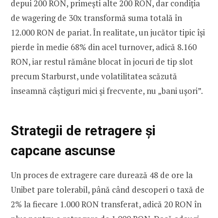
depui 200 RON, primești alte 200 RON, dar condiția
de wagering de 30x transformă suma totală în
12.000 RON de pariat. În realitate, un jucător tipic își
pierde în medie 68% din acel turnover, adică 8.160
RON, iar restul rămâne blocat în jocuri de tip slot
precum Starburst, unde volatilitatea scăzută
înseamnă câștiguri mici și frecvente, nu „bani ușori”.
Strategii de retragere și
capcane ascunse
Un proces de extragere care durează 48 de ore la
Unibet pare tolerabil, până când descoperi o taxă de
2% la fiecare 1.000 RON transferat, adică 20 RON în