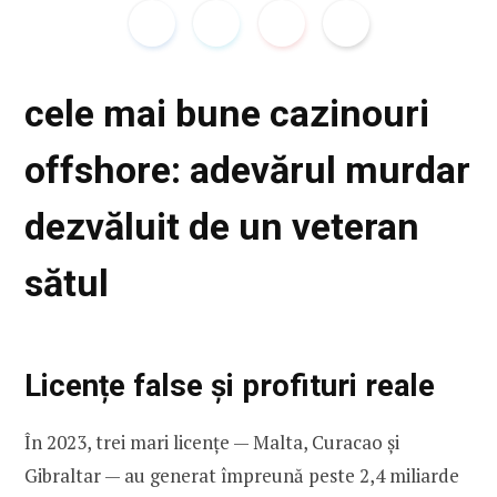
cele mai bune cazinouri
offshore: adevărul murdar
dezvăluit de un veteran
sătul
Licențe false și profituri reale
În 2023, trei mari licențe — Malta, Curacao și
Gibraltar — au generat împreună peste 2,4 miliarde