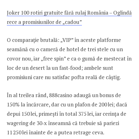
Joker 100 rotiri gratuite fără rulaj România – Oglindă
rece a promisiunilor de „cadou”
O comparație brutală: „VIP” în aceste platforme
seamănă cu o cameră de hotel de trei stele cu un
covor nou, iar „free spin” e ca o gumă de mestecat în
loc de un desert la un fast‑food; ambele sunt
promisiuni care nu satisfac pofta reală de câștig.
În al treilea rând, 888casino adaugă un bonus de
150% la încărcare, dar cu un plafon de 200 lei; dacă
depui 150 lei, primești în total 375 lei, iar cerința de
wagering de 30‑x înseamnă că trebuie să pariezi
11 250 lei înainte de a putea retrage ceva.