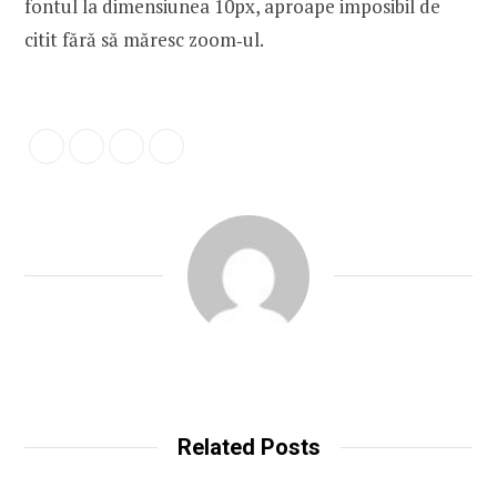
fontul la dimensiunea 10px, aproape imposibil de
citit fără să măresc zoom‑ul.
Related Posts