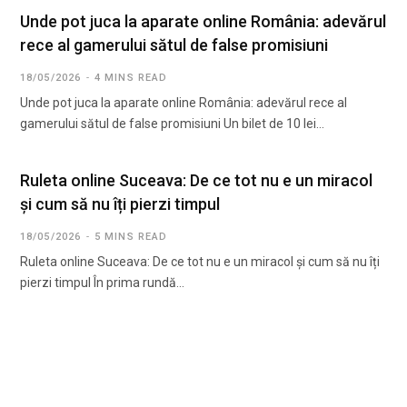
Unde pot juca la aparate online România: adevărul
rece al gamerului sătul de false promisiuni
18/05/2026
4 MINS READ
Unde pot juca la aparate online România: adevărul rece al
gamerului sătul de false promisiuni Un bilet de 10 lei…
Ruleta online Suceava: De ce tot nu e un miracol
și cum să nu îți pierzi timpul
18/05/2026
5 MINS READ
Ruleta online Suceava: De ce tot nu e un miracol și cum să nu îți
pierzi timpul În prima rundă…