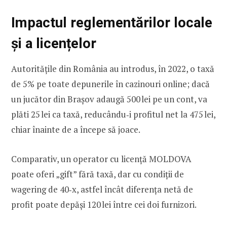
Impactul reglementărilor locale
și a licențelor
Autoritățile din România au introdus, în 2022, o taxă
de 5% pe toate depunerile în cazinouri online; dacă
un jucător din Brașov adaugă 500 lei pe un cont, va
plăti 25 lei ca taxă, reducându‑i profitul net la 475 lei,
chiar înainte de a începe să joace.
Comparativ, un operator cu licență MOLDOVA
poate oferi „gift” fără taxă, dar cu condiții de
wagering de 40‑x, astfel încât diferența netă de
profit poate depăși 120 lei între cei doi furnizori.