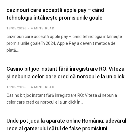
cazinouri care acceptă apple pay – când
tehnologia întâlnește promisiunile goale
18/05/2026
4 MINS READ
cazinouri care acceptă apple pay – când tehnologia întâlnește
promisiunile goale În 2024, Apple Pay a devenit metoda de
plată…
Casino bit joc instant fără înregistrare RO: Viteza
și nebunia celor care cred că norocul e la un click
18/05/2026
4 MINS READ
Casino bit joc instant fără înregistrare RO: Viteza și nebunia
celor care cred că norocul e la un click În…
Unde pot juca la aparate online România: adevărul
rece al gamerului sătul de false promisiuni