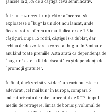
șansele la 2,5% de a câștiga ceva semnificativ.
Într-un caz recent, un jucător a încercat să
exploateze o “bug” la un slot nou lansat, unde
fiecare rotire oferea un multiplicator de 1,5 la
câștiguri. După 15 rotiri, câștigul s-a dublat, dar
echipa de dezvoltare a corectat bug-ul în 3 minute,
anulând toate premiile. Asta arată că dependența de
“bug-uri” este la fel de riscantă ca și dependența de
“promoții gratuite”.
În final, dacă vrei să vezi dacă un cazinou este cu
adevărat „cel mai bun” în Europa, compară 5
indicatori: rata de rake, procentul de RTP, timpul
mediu de retragere, limita de bonus și volumul de