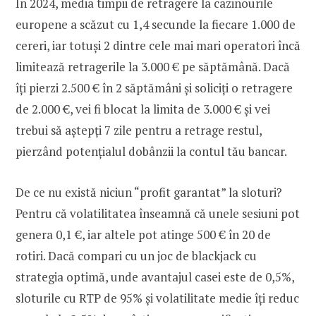
În 2024, media timpii de retragere la cazinourile
europene a scăzut cu 1,4 secunde la fiecare 1.000 de
cereri, iar totuși 2 dintre cele mai mari operatori încă
limitează retragerile la 3.000 € pe săptămână. Dacă
îți pierzi 2.500 € în 2 săptămâni și soliciți o retragere
de 2.000 €, vei fi blocat la limita de 3.000 € și vei
trebui să aștepți 7 zile pentru a retrage restul,
pierzând potențialul dobânzii la contul tău bancar.
De ce nu există niciun “profit garantat” la sloturi?
Pentru că volatilitatea înseamnă că unele sesiuni pot
genera 0,1 €, iar altele pot atinge 500 € în 20 de
rotiri. Dacă compari cu un joc de blackjack cu
strategia optimă, unde avantajul casei este de 0,5%,
sloturile cu RTP de 95% și volatilitate medie îți reduc