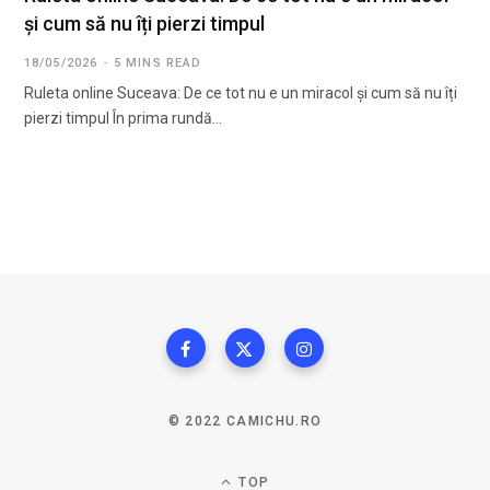
și cum să nu îți pierzi timpul
18/05/2026
5 MINS READ
Ruleta online Suceava: De ce tot nu e un miracol și cum să nu îți
pierzi timpul În prima rundă…
© 2022 CAMICHU.RO
TOP