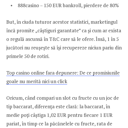
888casino – 150 EUR bankroll, pierdere de 80%
But, în ciuda tuturor acestor statistici, marketingul
încă promite „câștiguri garantate” ca și cum ar exista
o regulă ascunsă în T&C care să le ofere. Însă, 1 în 5
jucători nu reușește să își recupereze niciun pariu din
primele 50 de rotiri.
Top casino online fara depunere: De ce promisiunile
goale nu merită nici un click
Oricum, când compari un slot cu fructe cu un joc de
tip baccarat, diferența este clară: la baccarat, în
medie poți câștiga 1,02 EUR pentru fiecare 1 EUR
pariat, în timp ce la păcănelele cu fructe, rata de