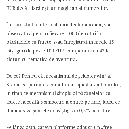
EUR decât dacă ești un magician al numerelor.
Într-un studiu intern al unui dealer anonim, s-a
observat că pentru fiecare 1.000 de rotiri la
păcănelele cu fructe, s-au înregistrat în medie 15
câștiguri de peste 100 EUR, comparativ cu 42 la
sloturi cu tematică de aventură.
De ce? Pentru că mecanismul de „cluster win” al
Starburst permite acumularea rapidă a simbolurilor,
în timp ce mecanismul simplu al păcănelelor cu
fructe necesită 5 simboluri identice pe linie, lucru ce
diminuează șansele de câștig sub 0,5% pe rotire.
Pe lângă asta, câteva platforme adaugă un „free