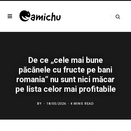
De ce „cele mai bune
păcănele cu fructe pe bani
romania” nu sunt nici măcar
pe lista celor mai profitabile
BY
18/05/2026
4 MINS READ