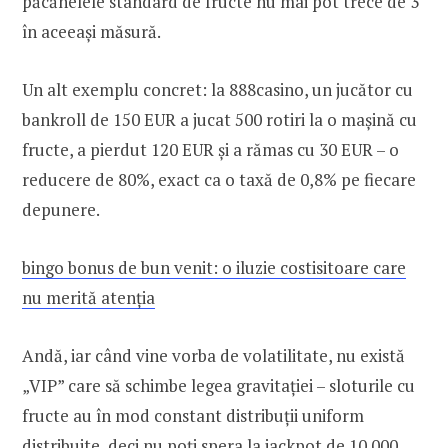
păcănelele standard de fructe nu mai pot trece de 3
în aceeași măsură.
Un alt exemplu concret: la 888casino, un jucător cu
bankroll de 150 EUR a jucat 500 rotiri la o mașină cu
fructe, a pierdut 120 EUR și a rămas cu 30 EUR – o
reducere de 80%, exact ca o taxă de 0,8% pe fiecare
depunere.
bingo bonus de bun venit: o iluzie costisitoare care
nu merită atenția
Andă, iar când vine vorba de volatilitate, nu există
„VIP” care să schimbe legea gravitației – sloturile cu
fructe au în mod constant distribuții uniform
distribuite, deci nu poți spera la jackpot de 10.000