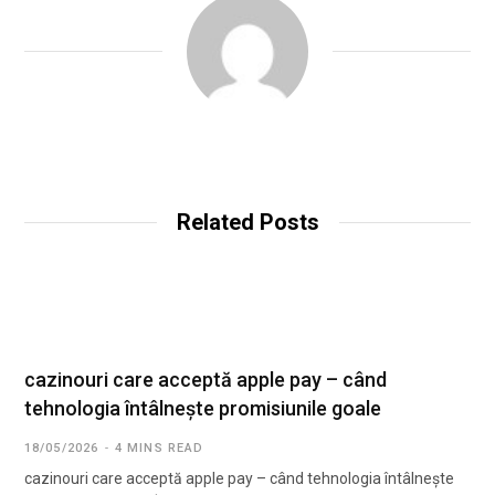
Related Posts
cazinouri care acceptă apple pay – când
tehnologia întâlnește promisiunile goale
18/05/2026
4 MINS READ
cazinouri care acceptă apple pay – când tehnologia întâlnește