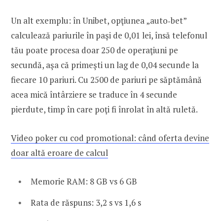
Un alt exemplu: în Unibet, opţiunea „auto‑bet”
calculează pariurile în paşi de 0,01 lei, însă telefonul
tău poate procesa doar 250 de operaţiuni pe
secundă, aşa că primeşti un lag de 0,04 secunde la
fiecare 10 pariuri. Cu 2500 de pariuri pe săptămână
acea mică întârziere se traduce în 4 secunde
pierdute, timp în care poţi fi înrolat în altă ruletă.
Video poker cu cod promotional: când oferta devine
doar altă eroare de calcul
Memorie RAM: 8 GB vs 6 GB
Rata de răspuns: 3,2 s vs 1,6 s