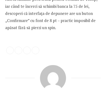
iar când te încerci să schimbi banca la 75 de lei,
descoperi că interfaţa de depunere are un buton
„Confirmare” cu font de 8 pt – practic imposibil de
apăsat fără să pierzi un spin.