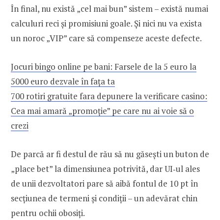
În final, nu există „cel mai bun” sistem – există numai
calculuri reci și promisiuni goale. Și nici nu va exista
un noroc „VIP” care să compenseze aceste defecte.
Jocuri bingo online pe bani: Farsele de la 5 euro la
5000 euro dezvale în fața ta
700 rotiri gratuite fara depunere la verificare casino:
Cea mai amară „promoție” pe care nu ai voie să o
crezi
De parcă ar fi destul de rău să nu găsești un buton de
„place bet” la dimensiunea potrivită, dar UI‑ul ales
de unii dezvoltatori pare să aibă fontul de 10 pt în
secțiunea de termeni și condiții – un adevărat chin
pentru ochii obosiți.