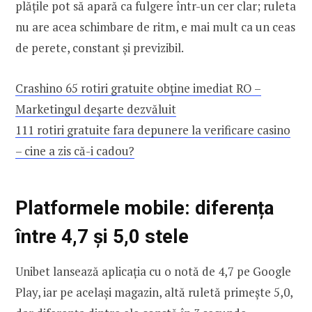
plățile pot să apară ca fulgere într-un cer clar; ruleta
nu are acea schimbare de ritm, e mai mult ca un ceas
de perete, constant și previzibil.
Crashino 65 rotiri gratuite obține imediat RO –
Marketingul deșarte dezvăluit
111 rotiri gratuite fara depunere la verificare casino
– cine a zis că-i cadou?
Platformele mobile: diferența
între 4,7 și 5,0 stele
Unibet lansează aplicația cu o notă de 4,7 pe Google
Play, iar pe același magazin, altă ruletă primește 5,0,