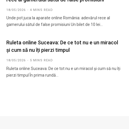
18/05/2026
4 MINS READ
Unde pot juca la aparate online România: adevărul rece al
gamerului sătul de false promisiuni Un bilet de 10 lei…
Ruleta online Suceava: De ce tot nu e un miracol
și cum să nu îți pierzi timpul
18/05/2026
5 MINS READ
Ruleta online Suceava: De ce tot nu e un miracol și cum să nu îți
pierzi timpul În prima rundă…