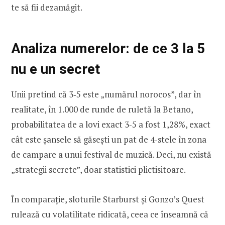
te să fii dezamăgit.
Analiza numerelor: de ce 3 la 5
nu e un secret
Unii pretind că 3‑5 este „numărul norocos”, dar în
realitate, în 1.000 de runde de ruletă la Betano,
probabilitatea de a lovi exact 3‑5 a fost 1,28%, exact
cât este șansele să găsești un pat de 4‑stele în zona
de campare a unui festival de muzică. Deci, nu există
„strategii secrete”, doar statistici plictisitoare.
În comparație, sloturile Starburst și Gonzo’s Quest
rulează cu volatilitate ridicată, ceea ce înseamnă că