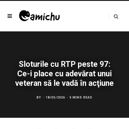
Sloturile cu RTP peste 97:
Ce-i place cu adevărat unui
veteran să le vadă în acţiune
BY
18/05/2026
5 MINS READ