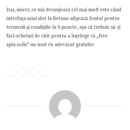
Dar, sincer, ce mă deranjează cel mai mult este când
interfaţa unui slot la Betano afișează fontul pentru
termenii și condițiile la 9 puncte, așa că trebuie să-ţi
faci ochelari de citit pentru a înţelege că „free
spin‑urile” nu sunt cu adevărat gratuite.