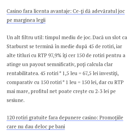
Casino fara licenta avantaje: Ce-ţi dă adevăratul joc
pe marginea legii
Un alt filtru util: timpul mediu de joc. Dacă un slot ca
Starburst se termină în medie după 45 de rotiri, iar
alte titluri cu RTP 97,9% îţi cer 150 de rotiri pentru a
atinge un payout semnificativ, poţi calcula clar
rentabilitatea. 45 rotiri * 1,5 leu = 67,5 lei investiţi,
comparativ cu 150 rotiri * 1 leu = 150 lei, dar cu RTP
mai mare, profitul net poate creşte cu 2‑3 lei pe
sesiune.
120 rotiri gratuite fara depunere casino: Promoțiile
care nu dau deloc pe bani