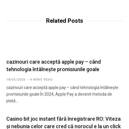
Related Posts
cazinouri care acceptă apple pay – când
tehnologia întâlnește promisiunile goale
18/05/2026
4 MINS READ
cazinouri care acceptă apple pay – când tehnologia întâlnește
promisiunile goale În 2024, Apple Pay a devenit metoda de
plată…
Casino bit joc instant fără înregistrare RO: Viteza
și nebunia celor care cred că norocul e la un click