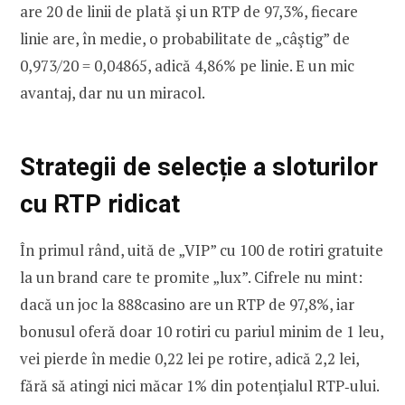
are 20 de linii de plată şi un RTP de 97,3%, fiecare
linie are, în medie, o probabilitate de „câştig” de
0,973/20 = 0,04865, adică 4,86% pe linie. E un mic
avantaj, dar nu un miracol.
Strategii de selecție a sloturilor
cu RTP ridicat
În primul rând, uită de „VIP” cu 100 de rotiri gratuite
la un brand care te promite „lux”. Cifrele nu mint:
dacă un joc la 888casino are un RTP de 97,8%, iar
bonusul oferă doar 10 rotiri cu pariul minim de 1 leu,
vei pierde în medie 0,22 lei pe rotire, adică 2,2 lei,
fără să atingi nici măcar 1% din potenţialul RTP‑ului.