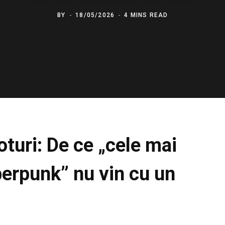
BY
18/05/2026
4 MINS READ
oturi: De ce „cele mai
berpunk” nu vin cu un