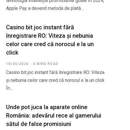
tehnologia întâlnește promisiunile goale În 2024,
Apple Pay a devenit metoda de plată…
Casino bit joc instant fără
înregistrare RO: Viteza și nebunia
celor care cred că norocul e la un
click
18/05/2026
4 MINS READ
Casino bit joc instant fără înregistrare RO: Viteza
și nebunia celor care cred că norocul e la un click
În…
Unde pot juca la aparate online
România: adevărul rece al gamerului
sătul de false promisiuni