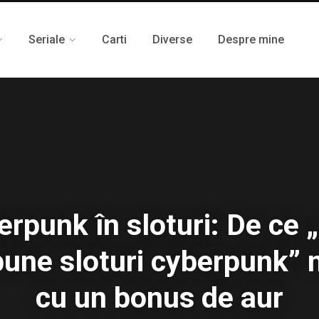
Seriale
Carti
Diverse
Despre mine
rpunk în sloturi: De ce 
une sloturi cyberpunk” 
cu un bonus de aur