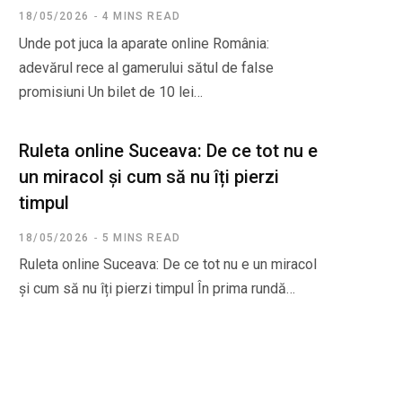
18/05/2026
4 MINS READ
Unde pot juca la aparate online România:
adevărul rece al gamerului sătul de false
promisiuni Un bilet de 10 lei…
Ruleta online Suceava: De ce tot nu e
un miracol și cum să nu îți pierzi
timpul
18/05/2026
5 MINS READ
Ruleta online Suceava: De ce tot nu e un miracol
și cum să nu îți pierzi timpul În prima rundă…