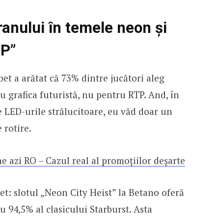
anului în temele neon și
IP”
bet a arătat că 73% dintre jucători aleg
 grafica futuristă, nu pentru RTP. And, în
e LED-urile strălucitoare, eu văd doar un
 rotire.
e azi RO – Cazul real al promoțiilor deșarte
t: slotul „Neon City Heist” la Betano oferă
 94,5% al clasicului Starburst. Asta