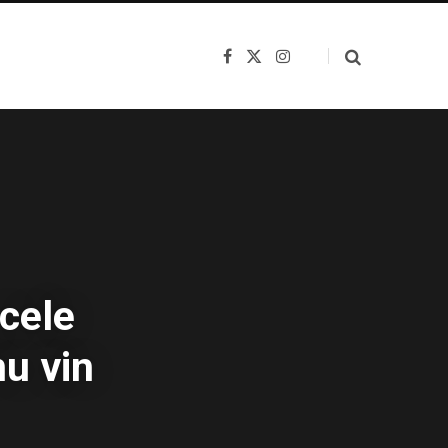
F
X
I
a
(
n
c
T
s
e
w
t
b
i
a
o
t
g
o
t
r
k
e
a
r
m
)
„cele
nu vin