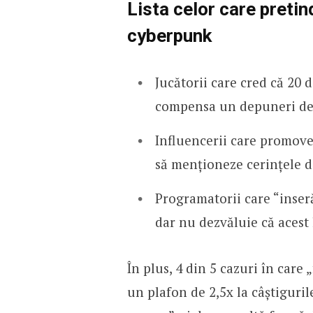
Lista celor care pretin
cyberpunk
Jucătorii care cred că 20 
compensa un depuneri de 
Influencerii care promove
să menționeze cerințele d
Programatorii care “inseră
dar nu dezvăluie că acest 
În plus, 4 din 5 cazuri în care 
un plafon de 2,5x la câștigurile