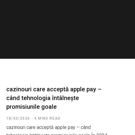
cazinouri care acceptă apple pay –
când tehnologia întâlnește
promisiunile goale
18/05/2026
4 MINS READ
cazinouri care acceptă apple pay – când