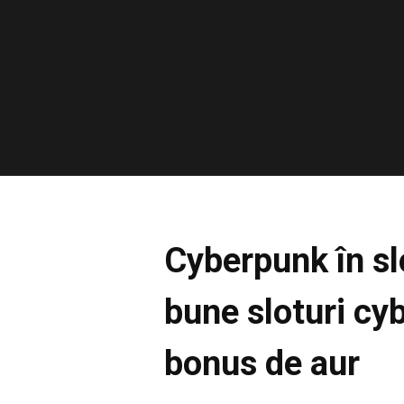
Cyberpunk în sl
bune sloturi cy
bonus de aur