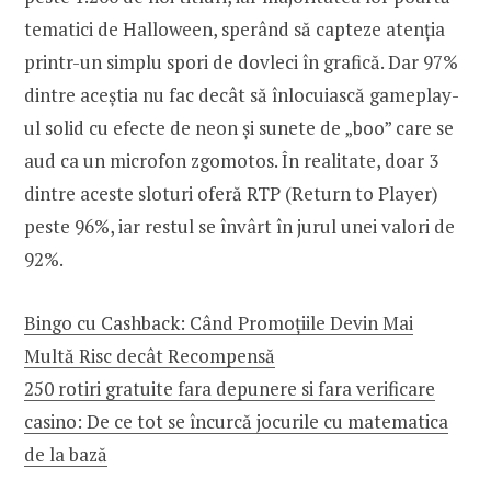
tematici de Halloween, sperând să capteze atenția
printr-un simplu spori de dovleci în grafică. Dar 97%
dintre aceștia nu fac decât să înlocuiască gameplay-
ul solid cu efecte de neon și sunete de „boo” care se
aud ca un microfon zgomotos. În realitate, doar 3
dintre aceste sloturi oferă RTP (Return to Player)
peste 96%, iar restul se învârt în jurul unei valori de
92%.
Bingo cu Cashback: Când Promoțiile Devin Mai
Multă Risc decât Recompensă
250 rotiri gratuite fara depunere si fara verificare
casino: De ce tot se încurcă jocurile cu matematica
de la bază