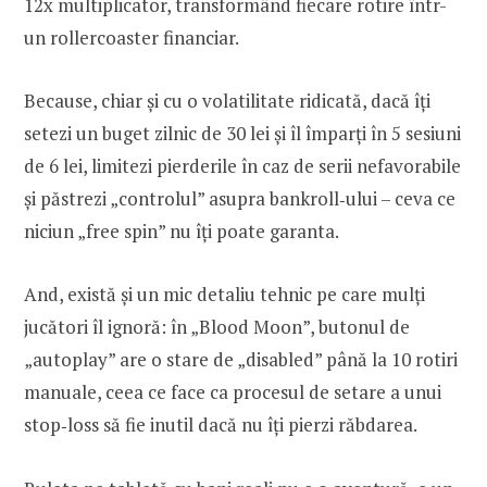
12x multiplicator, transformând fiecare rotire într-
un rollercoaster financiar.
Because, chiar și cu o volatilitate ridicată, dacă îți
setezi un buget zilnic de 30 lei și îl împarți în 5 sesiuni
de 6 lei, limitezi pierderile în caz de serii nefavorabile
și păstrezi „controlul” asupra bankroll‑ului – ceva ce
niciun „free spin” nu îți poate garanta.
And, există și un mic detaliu tehnic pe care mulți
jucători îl ignoră: în „Blood Moon”, butonul de
„autoplay” are o stare de „disabled” până la 10 rotiri
manuale, ceea ce face ca procesul de setare a unui
stop‑loss să fie inutil dacă nu îți pierzi răbdarea.