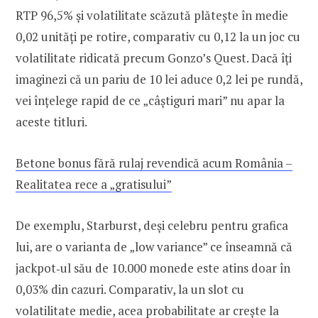
RTP 96,5% și volatilitate scăzută plătește în medie
0,02 unități pe rotire, comparativ cu 0,12 la un joc cu
volatilitate ridicată precum Gonzo’s Quest. Dacă îți
imaginezi că un pariu de 10 lei aduce 0,2 lei pe rundă,
vei înțelege rapid de ce „câștiguri mari” nu apar la
aceste titluri.
Betone bonus fără rulaj revendică acum România –
Realitatea rece a „gratisului”
De exemplu, Starburst, deși celebru pentru grafica
lui, are o varianta de „low variance” ce înseamnă că
jackpot‑ul său de 10.000 monede este atins doar în
0,03% din cazuri. Comparativ, la un slot cu
volatilitate medie, acea probabilitate ar crește la