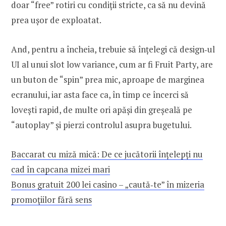
doar “free” rotiri cu condiții stricte, ca să nu devină
prea ușor de exploatat.
And, pentru a încheia, trebuie să înțelegi că design‑ul
UI al unui slot low variance, cum ar fi Fruit Party, are
un buton de “spin” prea mic, aproape de marginea
ecranului, iar asta face ca, în timp ce încerci să
lovești rapid, de multe ori apăși din greșeală pe
“autoplay” și pierzi controlul asupra bugetului.
Baccarat cu miză mică: De ce jucătorii înțelepți nu
cad în capcana mizei mari
Bonus gratuit 200 lei casino – „caută‑te” în mizeria
promoţiilor fără sens