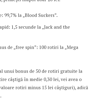
e: 99,7% la „Blood Suckers”.
apid: 1,5 secunde la „Jack and the
us de „free spin”: 100 rotiri la „Mega
l unui bonus de 50 de rotiri gratuite la
otire câştigă în medie 0,30 lei, vei avea o
valoare rotiri minus 15 lei câştiguri), adică
.