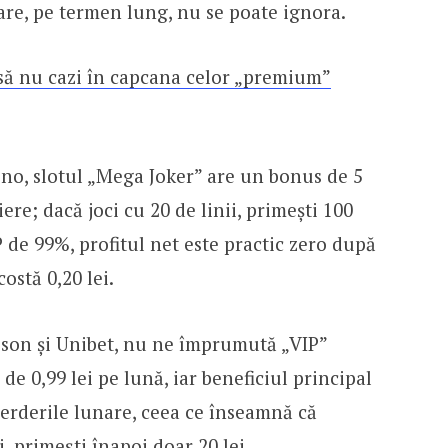
care, pe termen lung, nu se poate ignora.
ă nu cazi în capcana celor „premium”
no, slotul „Mega Joker” are un bonus de 5
ere; dacă joci cu 20 de linii, primești 100
de 99%, profitul net este practic zero după
costă 0,20 lei.
sson și Unibet, nu ne împrumută „VIP”
 de 0,99 lei pe lună, iar beneficiul principal
erderile lunare, ceea ce înseamnă că
i, primeşti înapoi doar 20 lei.