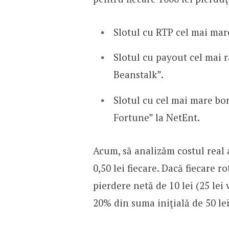
Slotul cu RTP cel mai mar
Slotul cu payout cel mai r
Beanstalk”.
Slotul cu cel mai mare bon
Fortune” la NetEnt.
Acum, să analizăm costul real a
0,50 lei fiecare. Dacă fiecare r
pierdere netă de 10 lei (25 lei 
20% din suma iniţială de 50 lei