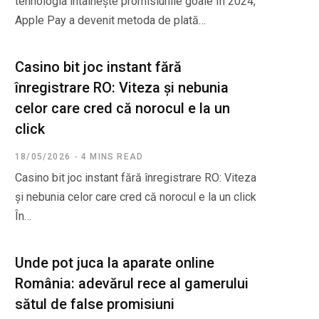
tehnologia întâlnește promisiunile goale În 2024,
Apple Pay a devenit metoda de plată…
Casino bit joc instant fără
înregistrare RO: Viteza și nebunia
celor care cred că norocul e la un
click
18/05/2026
4 MINS READ
Casino bit joc instant fără înregistrare RO: Viteza
și nebunia celor care cred că norocul e la un click
În…
Unde pot juca la aparate online
România: adevărul rece al gamerului
sătul de false promisiuni