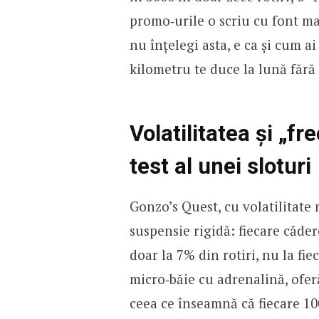
promo‑urile o scriu cu font mar
nu înțelegi asta, e ca și cum ai
kilometru te duce la lună fără 
Volatilitatea și „fr
test al unei sloturi
Gonzo’s Quest, cu volatilitate
suspensie rigidă: fiecare căder
doar la 7% din rotiri, nu la fie
micro‑băie cu adrenalină, oferă
ceea ce înseamnă că fiecare 100