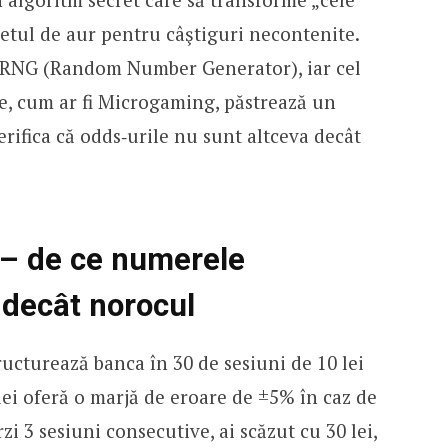
letul de aur pentru câştiguri necontenite.
cu RNG (Random Number Generator), iar cel
e, cum ar fi Microgaming, păstrează un
erifica că odds‑urile nu sunt altceva decât
 – de ce numerele
 decât norocul
ructurează banca în 30 de sesiuni de 10 lei
lei oferă o marjă de eroare de ±5% în caz de
zi 3 sesiuni consecutive, ai scăzut cu 30 lei,