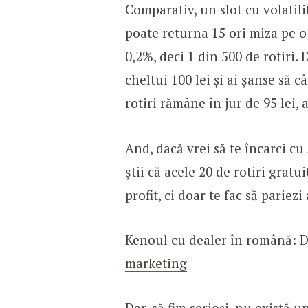
Comparativ, un slot cu volatilit
poate returna 15 ori miza pe o 
0,2%, deci 1 din 500 de rotiri. D
cheltui 100 lei și ai şanse să c
rotiri rămâne în jur de 95 lei, 
And, dacă vrei să te încarci cu 
ştii că acele 20 de rotiri gratu
profit, ci doar te fac să pariezi
Kenoul cu dealer în română: De
marketing
Dar, să fim serioși, nu există 