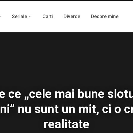
Seriale
Carti
Diverse
Despre mine
e ce „cele mai bune slotu
ni” nu sunt un mit, ci o c
realitate