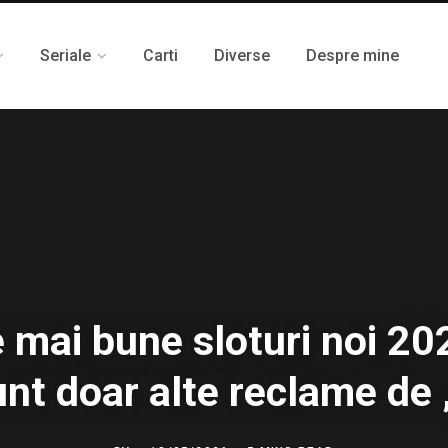
Seriale
Carti
Diverse
Despre mine
e mai bune sloturi noi 20
nt doar alte reclame de 