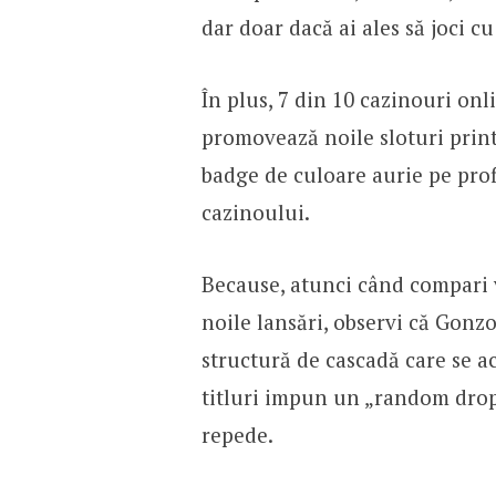
dar doar dacă ai ales să joci 
În plus, 7 din 10 cazinouri onl
promovează noile sloturi print
badge de culoare aurie pe profi
cazinoului.
Because, atunci când compari v
noile lansări, observi că Gonz
structură de cascadă care se ac
titluri impun un „random drop” 
repede.