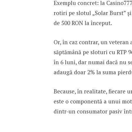
Exemplu concret: la Casino777,
rotiri pe slotul „Solar Burst” 
de 500 RON la început.
Or, în caz contrar, un veteran 
săptămână pe sloturi cu RTP 9
în 6 luni, dar numai dacă nu s
adaugă doar 2% la suma pierd
Because, în realitate, fiecare 
este o componentă a unui moto
dintr-un consumator pasiv într