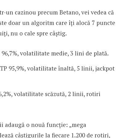
ntr-un cazinou precum Betano, vei vedea că
ste doar un algoritm care îți alocă 7 puncte
iți, nu o cale spre câștig.
96,7%, volatilitate medie, 3 lini de plată.
 95,9%, volatilitate înaltă, 5 linii, jackpot
2%, volatilitate scăzută, 2 linii, rotiri
rii adaugă o nouă funcție: „mega
ează câștigurile la fiecare 1.200 de rotiri,