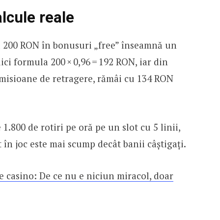
alcule reale
că 200 RON în bonusuri „free” înseamnă un
ici formula 200 × 0,96 = 192 RON, iar din
misioane de retragere, rămâi cu 134 RON
e 1.800 de rotiri pe oră pe un slot cu 5 linii,
 în joc este mai scump decât banii câștigați.
are casino: De ce nu e niciun miracol, doar