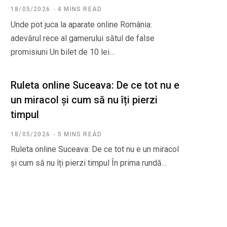
18/05/2026
4 MINS READ
Unde pot juca la aparate online România:
adevărul rece al gamerului sătul de false
promisiuni Un bilet de 10 lei…
Ruleta online Suceava: De ce tot nu e
un miracol și cum să nu îți pierzi
timpul
18/05/2026
5 MINS READ
Ruleta online Suceava: De ce tot nu e un miracol
și cum să nu îți pierzi timpul În prima rundă…