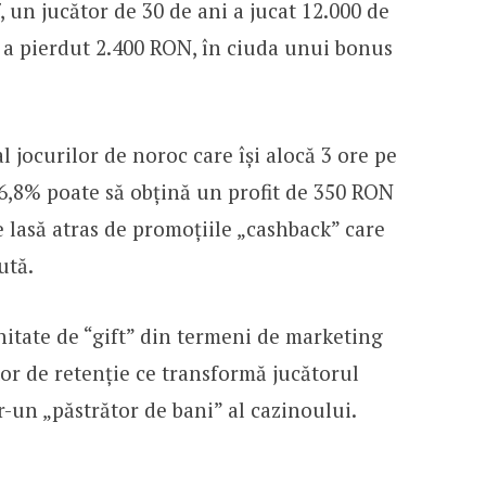
 un jucător de 30 de ani a jucat 12.000 de
și a pierdut 2.400 RON, în ciuda unui bonus
al jocurilor de noroc care își alocă 3 ore pe
6,8% poate să obțină un profit de 350 RON
e lasă atras de promoțiile „cashback” care
ută.
unitate de “gift” din termeni de marketing
r de retenție ce transformă jucătorul
-un „păstrător de bani” al cazinoului.