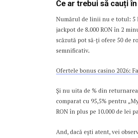
Ce ar trebui să cauți î
Numărul de linii nu e totul: 5 
jackpot de 8.000 RON în 2 minut
scăzută pot să-ți ofere 50 de ro
semnificativ.
Ofertele bonus casino 2026: F
Și nu uita de % din returnarea
comparat cu 95,5% pentru „Mys
RON în plus pe 10.000 de lei pa
And, dacă ești atent, vei obser