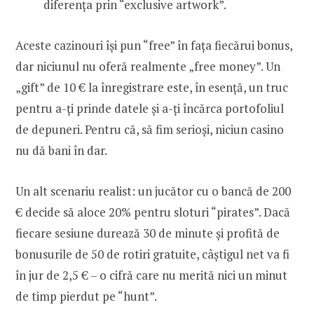
diferența prin “exclusive artwork”.
Aceste cazinouri își pun “free” în fața fiecărui bonus,
dar niciunul nu oferă realmente „free money”. Un
„gift” de 10 € la înregistrare este, în esență, un truc
pentru a-ți prinde datele și a-ți încărca portofoliul
de depuneri. Pentru că, să fim serioși, niciun casino
nu dă bani în dar.
Un alt scenariu realist: un jucător cu o bancă de 200
€ decide să aloce 20% pentru sloturi “pirates”. Dacă
fiecare sesiune durează 30 de minute și profită de
bonusurile de 50 de rotiri gratuite, câștigul net va fi
în jur de 2,5 € – o cifră care nu merită nici un minut
de timp pierdut pe “hunt”.