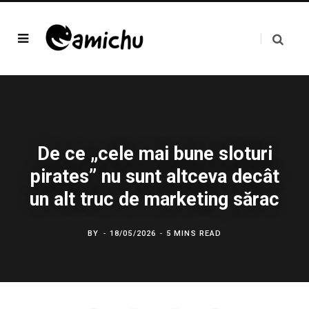
De ce „cele mai bune sloturi
pirates” nu sunt altceva decât
un alt truc de marketing sărac
BY
18/05/2026
5 MINS READ