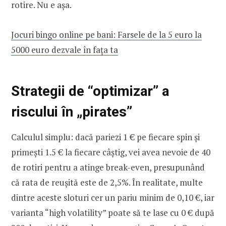
rotire. Nu e așa.
Jocuri bingo online pe bani: Farsele de la 5 euro la
5000 euro dezvale în fața ta
Strategii de “optimizar” a
riscului în „pirates”
Calculul simplu: dacă pariezi 1 € pe fiecare spin și
primești 1.5 € la fiecare câștig, vei avea nevoie de 40
de rotiri pentru a atinge break-even, presupunând
că rata de reușită este de 2,5%. În realitate, multe
dintre aceste sloturi cer un pariu minim de 0,10 €, iar
varianta “high volatility” poate să te lase cu 0 € după