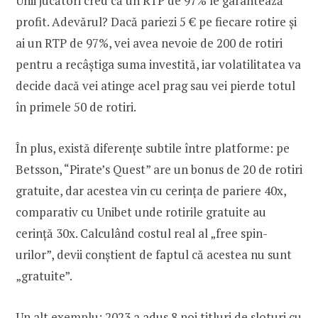
Unii jucători cred că un RTP de 97% le garantează
profit. Adevărul? Dacă pariezi 5 € pe fiecare rotire și
ai un RTP de 97%, vei avea nevoie de 200 de rotiri
pentru a recâștiga suma investită, iar volatilitatea va
decide dacă vei atinge acel prag sau vei pierde totul
în primele 50 de rotiri.
În plus, există diferențe subtile între platforme: pe
Betsson, “Pirate’s Quest” are un bonus de 20 de rotiri
gratuite, dar acestea vin cu cerința de pariere 40x,
comparativ cu Unibet unde rotirile gratuite au
cerință 30x. Calculând costul real al „free spin-
urilor”, devii conștient de faptul că acestea nu sunt
„gratuite”.
Un alt exemplu: 2023 a adus 8 noi titluri de sloturi cu