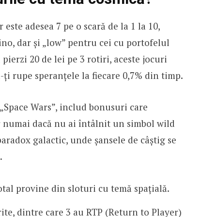
r este adesea 7 pe o scară de la 1 la 10,
no, dar și „low” pentru cei cu portofelul
 pierzi 20 de lei pe 3 rotiri, aceste jocuri
-ți rupe speranțele la fiecare 0,7% din timp.
fi „Space Wars”, includ bonusuri care
ar numai dacă nu ai întâlnit un simbol wild
 paradox galactic, unde șansele de câștig se
.
otal provine din sloturi cu temă spațială.
rite, dintre care 3 au RTP (Return to Player)