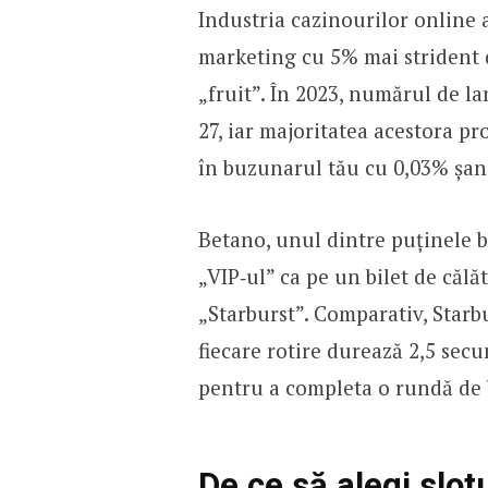
Industria cazinourilor online 
marketing cu 5% mai strident d
„fruit”. În 2023, numărul de la
27, iar majoritatea acestora pr
în buzunarul tău cu 0,03% șan
Betano, unul dintre puținele b
„VIP‑ul” ca pe un bilet de călăt
„Starburst”. Comparativ, Starb
fiecare rotire durează 2,5 sec
pentru a completa o rundă de
De ce să alegi slo