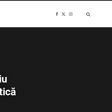
F
X
I
a
(
n
c
T
s
e
w
t
b
i
a
o
t
g
o
t
r
k
e
a
r
m
)
iu
tică