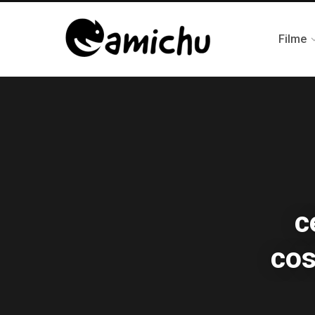
Filme
c
cos