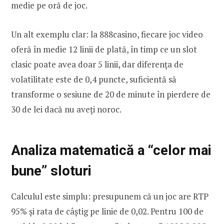
medie pe oră de joc.
Un alt exemplu clar: la 888casino, fiecare joc video
oferă în medie 12 linii de plată, în timp ce un slot
clasic poate avea doar 5 linii, dar diferența de
volatilitate este de 0,4 puncte, suficientă să
transforme o sesiune de 20 de minute în pierdere de
30 de lei dacă nu aveți noroc.
Analiza matematică a “celor mai
bune” sloturi
Calculul este simplu: presupunem că un joc are RTP
95% și rata de câștig pe linie de 0,02. Pentru 100 de