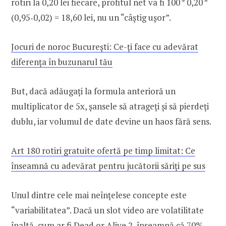
rotiri la 0,20 lei fiecare, profitul net va fi 100 * 0,20 *
(0,95‑0,02) = 18,60 lei, nu un “câștig ușor”.
Jocuri de noroc București: Ce-ți face cu adevărat
diferența în buzunarul tău
But, dacă adăugați la formula anterioră un
multiplicator de 5x, șansele să atrageți și să pierdeți
dublu, iar volumul de date devine un haos fără sens.
Art 180 rotiri gratuite ofertă pe timp limitat: Ce
înseamnă cu adevărat pentru jucătorii săriți pe sus
Unul dintre cele mai neînțelese concepte este
“variabilitatea”. Dacă un slot video are volatilitate
înaltă, cum ar fi Dead or Alive 2, înseamnă că 70%