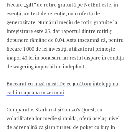
Fiecare „gift” de rotire gratuită pe NetEnt este, în
esență, un test de retenție, nu o ofertă de
generozitate. Numărul mediu de rotiri gratuite la
înregistrare este 25, dar raportul dintre rotiri și
depunere rămâne de 0,04. Asta înseamnă că, pentru
fiecare 1 000 de lei investiți, utilizatorul primește
înapoi 40 lei în bonusuri, iar restul dispare în condiții
de wagering imposibil de îndeplinit.
Baccarat cu miză mică: De ce jucătorii înțelepți nu
cad în capcana mizei mari
Comparativ, Starburst și Gonzo’s Quest, cu
volatilitatea lor medie și rapidă, oferă același nivel
de adrenalină ca și un turneu de poker cu buy‑in