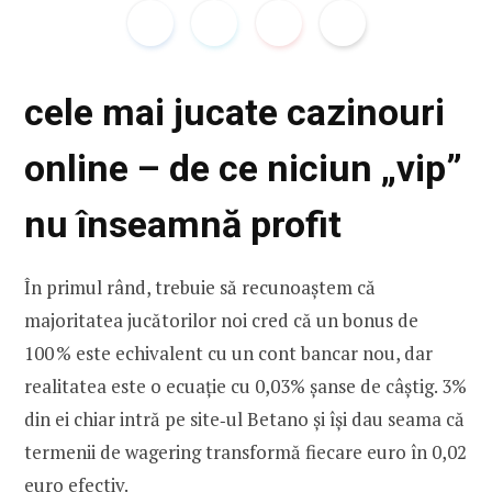
cele mai jucate cazinouri
online – de ce niciun „vip”
nu înseamnă profit
În primul rând, trebuie să recunoaștem că
majoritatea jucătorilor noi cred că un bonus de
100 % este echivalent cu un cont bancar nou, dar
realitatea este o ecuație cu 0,03% șanse de câștig. 3%
din ei chiar intră pe site‑ul Betano și își dau seama că
termenii de wagering transformă fiecare euro în 0,02
euro efectiv.