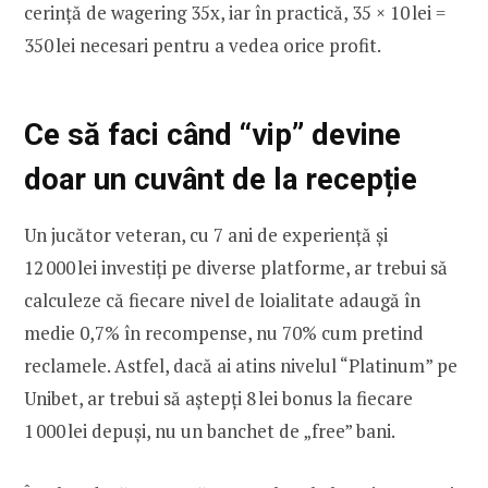
cerință de wagering 35x, iar în practică, 35 × 10 lei =
350 lei necesari pentru a vedea orice profit.
Ce să faci când “vip” devine
doar un cuvânt de la recepție
Un jucător veteran, cu 7 ani de experiență și
12 000 lei investiți pe diverse platforme, ar trebui să
calculeze că fiecare nivel de loialitate adaugă în
medie 0,7% în recompense, nu 70% cum pretind
reclamele. Astfel, dacă ai atins nivelul “Platinum” pe
Unibet, ar trebui să aștepți 8 lei bonus la fiecare
1 000 lei depuși, nu un banchet de „free” bani.