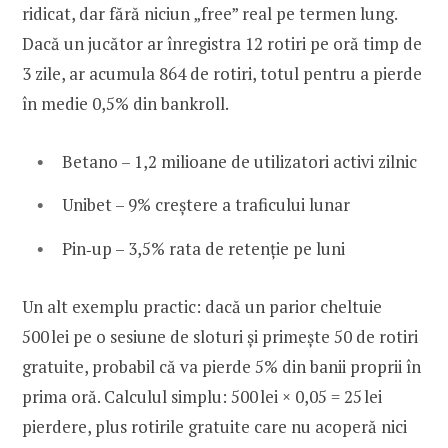
ridicat, dar fără niciun „free” real pe termen lung.
Dacă un jucător ar înregistra 12 rotiri pe oră timp de
3 zile, ar acumula 864 de rotiri, totul pentru a pierde
în medie 0,5% din bankroll.
Betano – 1,2 milioane de utilizatori activi zilnic
Unibet – 9% creștere a traficului lunar
Pin‑up – 3,5% rata de retenție pe luni
Un alt exemplu practic: dacă un parior cheltuie
500 lei pe o sesiune de sloturi și primește 50 de rotiri
gratuite, probabil că va pierde 5% din banii proprii în
prima oră. Calculul simplu: 500 lei × 0,05 = 25 lei
pierdere, plus rotirile gratuite care nu acoperă nici