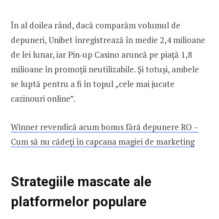
În al doilea rând, dacă comparăm volumul de
depuneri, Unibet înregistrează în medie 2,4 milioane
de lei lunar, iar Pin‑up Casino aruncă pe piață 1,8
milioane în promoții neutilizabile. Și totuși, ambele
se luptă pentru a fi în topul „cele mai jucate
cazinouri online”.
Winner revendică acum bonus fără depunere RO –
Cum să nu cădeţi în capcana magiei de marketing
Strategiile mascate ale
platformelor populare