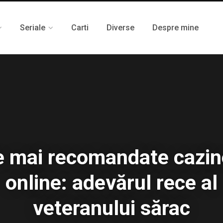
Seriale
Carti
Diverse
Despre mine
e mai recomandate cazin
online: adevărul rece al
veteranului sărac