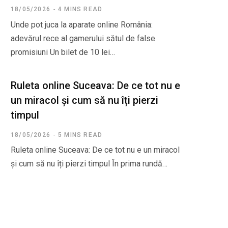
18/05/2026
4 MINS READ
Unde pot juca la aparate online România:
adevărul rece al gamerului sătul de false
promisiuni Un bilet de 10 lei…
Ruleta online Suceava: De ce tot nu e
un miracol și cum să nu îți pierzi
timpul
18/05/2026
5 MINS READ
Ruleta online Suceava: De ce tot nu e un miracol
și cum să nu îți pierzi timpul În prima rundă…