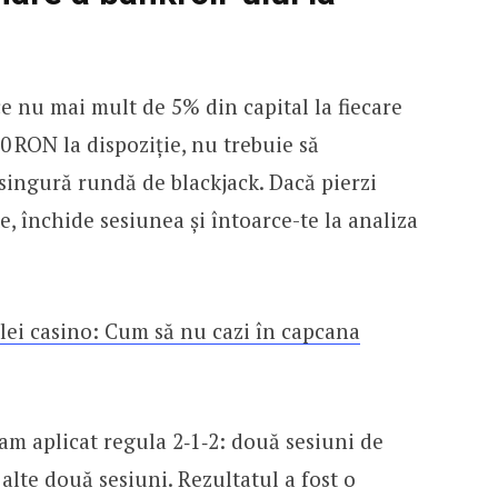
ce nu mai mult de 5% din capital la fiecare
00 RON la dispoziție, nu trebuie să
singură rundă de blackjack. Dacă pierzi
, închide sesiunea și întoarce-te la analiza
 lei casino: Cum să nu cazi în capcana
 am aplicat regula 2‑1‑2: două sesiuni de
 alte două sesiuni. Rezultatul a fost o