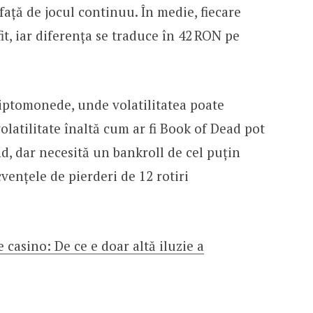
față de jocul continuu. În medie, fiecare
t, iar diferența se traduce în 42 RON pe
iptomonede, unde volatilitatea poate
volatilitate înaltă cum ar fi Book of Dead pot
, dar necesită un bankroll de cel puțin
vențele de pierderi de 12 rotiri
 casino: De ce e doar altă iluzie a