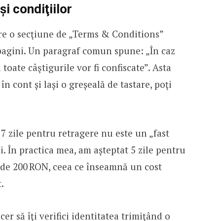
și condiţiilor
 are o secţiune de „Terms & Conditions”
agini. Un paragraf comun spune: „În caz
i toate câştigurile vor fi confiscate”. Asta
n cont și lași o greșeală de tastare, poţi
 zile pentru retragere nu este un „fast
ţi. În practica mea, am așteptat 5 zile pentru
 de 200 RON, ceea ce înseamnă un cost
.
er să îţi verifici identitatea trimiţând o