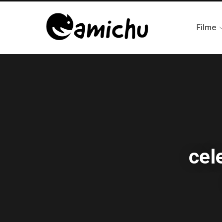
Filme
cel