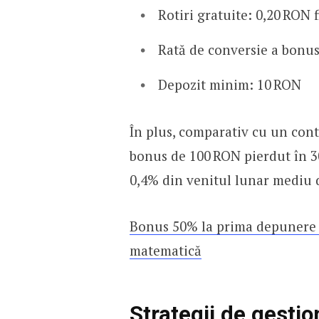
Rotiri gratuite: 0,20 RON 
Rată de conversie a bonus
Depozit minim: 10 RON
În plus, comparativ cu un con
bonus de 100 RON pierdut în 30
0,4% din venitul lunar mediu 
Bonus 50% la prima depunere c
matematică
Strategii de gestio