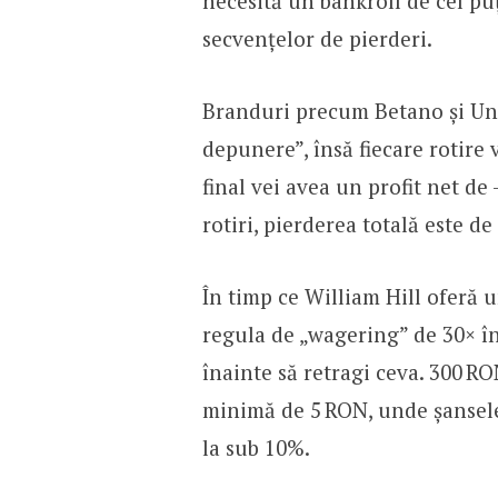
necesită un bankroll de cel p
secvențelor de pierderi.
Branduri precum Betano și Unib
depunere”, însă fiecare rotire
final vei avea un profit net de
rotiri, pierderea totală este de
În timp ce William Hill oferă 
regula de „wagering” de 30× î
înainte să retragi ceva. 300 
minimă de 5 RON, unde șansele
la sub 10%.